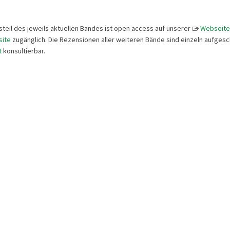
teil des jeweils aktuellen Bandes ist open access auf unserer
Webseit
site
zugänglich. Die Rezensionen aller weiteren Bände sind einzeln aufgesc
t
konsultierbar.