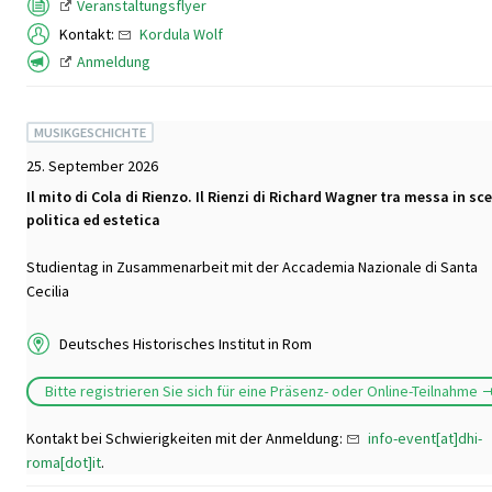
Veranstaltungsflyer
Kontakt:
Kordula Wolf
Anmeldung
MUSIKGESCHICHTE
25. September 2026
Il mito di Cola di Rienzo. Il Rienzi di Richard Wagner tra messa in sc
politica ed estetica
Studientag in Zusammenarbeit mit der Accademia Nazionale di Santa
Cecilia
Deutsches Historisches Institut in Rom
Bitte registrieren Sie sich für eine Präsenz- oder Online-Teilnahme
Kontakt bei Schwierigkeiten mit der Anmeldung:
info-event[at]dhi-
roma[dot]it
.