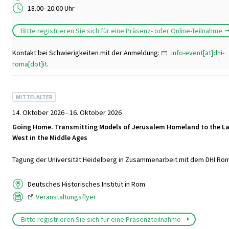
18.00–20.00 Uhr
Bitte registrieren Sie sich für eine Präsenz- oder Online-Teilnahme
Kontakt bei Schwierigkeiten mit der Anmeldung:
info-event[at]dhi-
roma[dot]it
.
MITTELALTER
14. Oktober 2026 - 16. Oktober 2026
Going Home. Transmitting Models of Jerusalem Homeland to the La
West in the Middle Ages
Tagung der Universität Heidelberg in Zusammenarbeit mit dem DHI Rom
Deutsches Historisches Institut in Rom
Veranstaltungsflyer
Bitte registrieren Sie sich für eine Präsenzteilnahme