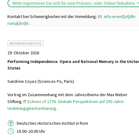
Bitte registrieren Sie sich für eine Präsenz- oder Online-Teilnahme
Kontakt bei Schwierigkeiten mit der Anmeldung:
info-event[at]dhi-
roma[dot]it
.
MUSIKGESCHICHTE
29. Oktober 2026
Performing Independence. Opera and National Memory in the Unite
States
Sandrine Coyez (Sciences Po, Paris)
Vortrag im Zusammenhang mit dem Jahresthema der Max Weber
Stiftung
Echoes of 1776. Globale Perspektiven auf 250 Jahre
Unabhängigkeitserklärung
.
Deutsches Historisches Institut in Rom
18.00–20.00 Uhr