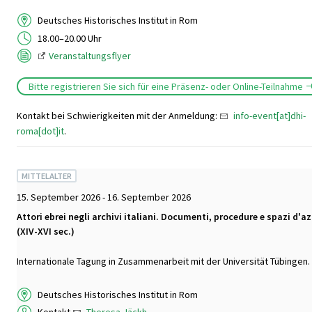
Deutsches Historisches Institut in Rom
18.00–20.00 Uhr
Veranstaltungsflyer
Bitte registrieren Sie sich für eine Präsenz- oder Online-Teilnahme
Kontakt bei Schwierigkeiten mit der Anmeldung:
info-event[at]dhi-
roma[dot]it
.
MITTELALTER
15. September 2026 - 16. September 2026
Attori ebrei negli archivi italiani. Documenti, procedure e spazi d'a
(XIV-XVI sec.)
Internationale Tagung in Zusammenarbeit mit der Universität Tübingen.
Deutsches Historisches Institut in Rom