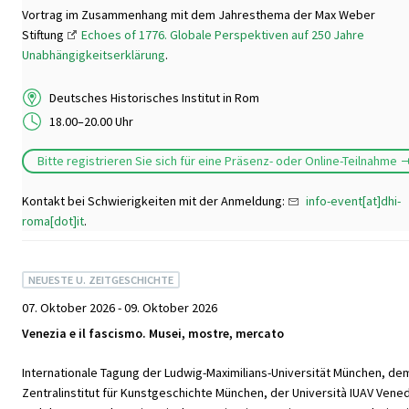
Vortrag im Zusammenhang mit dem Jahresthema der Max Weber
Stiftung
Echoes of 1776. Globale Perspektiven auf 250 Jahre
Unabhängigkeitserklärung
.
Deutsches Historisches Institut in Rom
18.00–20.00 Uhr
Bitte registrieren Sie sich für eine Präsenz- oder Online-Teilnahme
Kontakt bei Schwierigkeiten mit der Anmeldung:
info-event[at]dhi-
roma[dot]it
.
NEUESTE U. ZEITGESCHICHTE
07. Oktober 2026 - 09. Oktober 2026
Venezia e il fascismo. Musei, mostre, mercato
Internationale Tagung der Ludwig-Maximilians-Universität München, de
Zentralinstitut für Kunstgeschichte München, der Università IUAV Vene