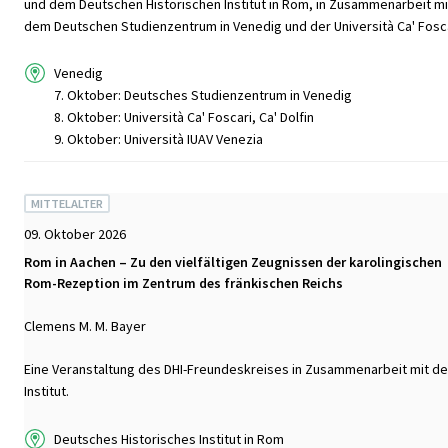
und dem Deutschen Historischen Institut in Rom, in Zusammenarbeit mi
dem Deutschen Studienzentrum in Venedig und der Università Ca' Fosca
Venedig
7. Oktober: Deutsches Studienzentrum in Venedig
8. Oktober: Università Ca' Foscari, Ca' Dolfin
9. Oktober: Università IUAV Venezia
MITTELALTER
09. Oktober 2026
Rom in Aachen – Zu den vielfältigen Zeugnissen der karolingischen
Rom-Rezeption im Zentrum des fränkischen Reichs
Clemens M. M. Bayer
Eine Veranstaltung des DHI-Freundeskreises in Zusammenarbeit mit d
Institut.
Deutsches Historisches Institut in Rom