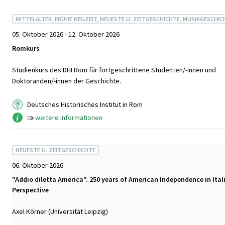
MITTELALTER, FRÜHE NEUZEIT, NEUESTE U. ZEITGESCHICHTE, MUSIKGESCHIC
05. Oktober 2026 - 12. Oktober 2026
Romkurs
Studienkurs des DHI Rom für fortgeschrittene Studenten/-innen und
Doktoranden/-innen der Geschichte.
Deutsches Historisches Institut in Rom
weitere Informationen
NEUESTE U. ZEITGESCHICHTE
06. Oktober 2026
"Addio diletta America". 250 years of American Independence in Ital
Perspective
Axel Körner (Universität Leipzig)