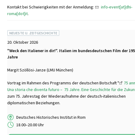
Kontakt bei Schwierigkeiten mit der Anmeldung:
info-event[at]dhi-
roma[dot]it
.
NEUESTE U. ZEITGESCHICHTE
20. Oktober 2026
"Weck den Italiener in dir!". Italien im bundesdeutschen Film der 19
Jahre
Margit Szöllösi-Janze (LMU München)
Vortrag im Rahmen des Programms der deutschen Botschaft "
75 ann
Una storia che diventa futuro – 75 Jahre. Eine Geschichte für die Zukun
zum 75. Jahrestag der Wiederaufnahme der deutsch-italienischen
diplomatischen Beziehungen.
Deutsches Historisches Institut in Rom
18.00–20.00 Uhr