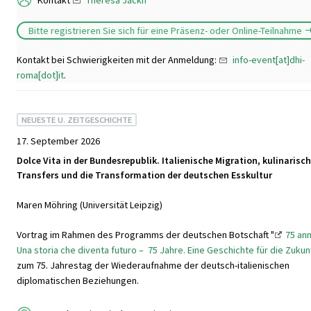
Kontakt
Theresa Jäckh
Bitte registrieren Sie sich für eine Präsenz- oder Online-Teilnahme
Kontakt bei Schwierigkeiten mit der Anmeldung:
info-event[at]dhi-
roma[dot]it
.
NEUESTE U. ZEITGESCHICHTE
17. September 2026
Dolce Vita in der Bundesrepublik. Italienische Migration, kulinarisc
Transfers und die Transformation der deutschen Esskultur
Maren Möhring (Universität Leipzig)
Vortrag im Rahmen des Programms der deutschen Botschaft "
75 ann
Una storia che diventa futuro – 75 Jahre. Eine Geschichte für die Zukun
zum 75. Jahrestag der Wiederaufnahme der deutsch-italienischen
diplomatischen Beziehungen.