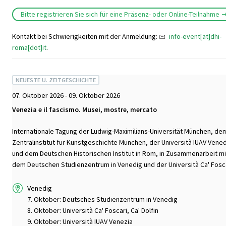
Bitte registrieren Sie sich für eine Präsenz- oder Online-Teilnahme
Kontakt bei Schwierigkeiten mit der Anmeldung:
info-event[at]dhi-
roma[dot]it
.
NEUESTE U. ZEITGESCHICHTE
07. Oktober 2026 - 09. Oktober 2026
Venezia e il fascismo. Musei, mostre, mercato
Internationale Tagung der Ludwig-Maximilians-Universität München, de
Zentralinstitut für Kunstgeschichte München, der Università IUAV Vene
und dem Deutschen Historischen Institut in Rom, in Zusammenarbeit mi
dem Deutschen Studienzentrum in Venedig und der Università Ca' Fosca
Venedig
7. Oktober: Deutsches Studienzentrum in Venedig
8. Oktober: Università Ca' Foscari, Ca' Dolfin
9. Oktober: Università IUAV Venezia