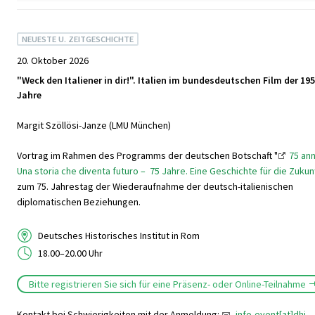
NEUESTE U. ZEITGESCHICHTE
20. Oktober 2026
"Weck den Italiener in dir!". Italien im bundesdeutschen Film der 19
Jahre
Margit Szöllösi-Janze (LMU München)
Vortrag im Rahmen des Programms der deutschen Botschaft "
75 ann
Una storia che diventa futuro – 75 Jahre. Eine Geschichte für die Zukun
zum 75. Jahrestag der Wiederaufnahme der deutsch-italienischen
diplomatischen Beziehungen.
Deutsches Historisches Institut in Rom
18.00–20.00 Uhr
Bitte registrieren Sie sich für eine Präsenz- oder Online-Teilnahme
Kontakt bei Schwierigkeiten mit der Anmeldung:
info-event[at]dhi-