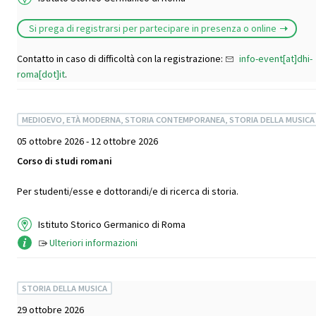
Si prega di registrarsi per partecipare in presenza o online
Contatto in caso di difficoltà con la registrazione:
info-event[at]dhi-
roma[dot]it
.
MEDIOEVO, ETÀ MODERNA, STORIA CONTEMPORANEA, STORIA DELLA MUSICA
05 ottobre 2026 - 12 ottobre 2026
Corso di studi romani
Per studenti/esse e dottorandi/e di ricerca di storia.
Istituto Storico Germanico di Roma
Ulteriori informazioni
STORIA DELLA MUSICA
29 ottobre 2026