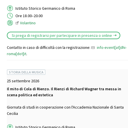
Istituto Storico Germanico di Roma
Ore 18.00–20.00
Volantino
Si prega di registrarsi per partecipare in presenza o online
Contatto in caso di difficoltà con la registrazione:
info-event[at]dhi-
roma[dot]it
.
STORIA DELLA MUSICA
25 settembre 2026
Il mito di Cola di Rienzo. Il Rienzi di Richard Wagner tra messa in
scena politica ed estetica
Giornata di studi in cooperazione con l'Accademia Nazionale di Santa
Cecilia
Istituto Storico Germanico di Roma