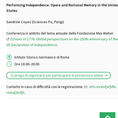
Performing Independence. Opera and National Memory in the Unite
States
Sandrine Coyez (Sciences Po, Parigi)
Conferenza in ambito del tema annuale della Fondazione Max Weber
Echoes of 1776. Global perspectives on the 250th anniversary of the
US Declaration of Independence
.
Istituto Storico Germanico di Roma
Ore 18.00–20.00
Si prega di registrarsi per partecipare in presenza o online
Contatto in caso di difficoltà con la registrazione:
info-event[at]dhi-
roma[dot]it
.