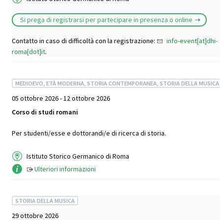
Si prega di registrarsi per partecipare in presenza o online
Contatto in caso di difficoltà con la registrazione:
info-event[at]dhi-
roma[dot]it
.
MEDIOEVO, ETÀ MODERNA, STORIA CONTEMPORANEA, STORIA DELLA MUSICA
05 ottobre 2026 - 12 ottobre 2026
Corso di studi romani
Per studenti/esse e dottorandi/e di ricerca di storia.
Istituto Storico Germanico di Roma
Ulteriori informazioni
STORIA DELLA MUSICA
29 ottobre 2026