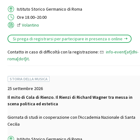
Istituto Storico Germanico di Roma
Ore 18.00–20.00
Volantino
Si prega di registrarsi per partecipare in presenza o online
Contatto in caso di difficoltà con la registrazione:
info-event[at]dhi-
roma[dot]it
.
STORIA DELLA MUSICA
25 settembre 2026
Il mito di Cola di Rienzo. Il Rienzi di Richard Wagner tra messa in
scena politica ed estetica
Giornata di studi in cooperazione con l'Accademia Nazionale di Santa
Cecilia
Istituto Storico Germanico di Roma