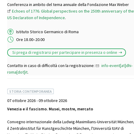
Conferenza in ambito del tema annuale della Fondazione Max Weber
Echoes of 1776. Global perspectives on the 250th anniversary of the
US Declaration of Independence
.
Istituto Storico Germanico di Roma
Ore 18.00–20.00
Si prega di registrarsi per partecipare in presenza o online
Contatto in caso di difficoltà con la registrazione:
info-event[at]dhi-
roma[dot]it
.
STORIA CONTEMPORANEA
07 ottobre 2026 - 09 ottobre 2026
Venezia e il fascismo. Musei, mostre, mercato
Convegno internazionale della Ludwig-Maximilians-Universität München
il Zentralinstitut für Kunstgeschichte München, l'Università IUAV di