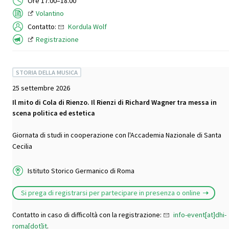
Ore 17.00–18.00
Volantino
Contatto:
Kordula Wolf
Registrazione
STORIA DELLA MUSICA
25 settembre 2026
Il mito di Cola di Rienzo. Il Rienzi di Richard Wagner tra messa in
scena politica ed estetica
Giornata di studi in cooperazione con l'Accademia Nazionale di Santa
Cecilia
Istituto Storico Germanico di Roma
Si prega di registrarsi per partecipare in presenza o online
Contatto in caso di difficoltà con la registrazione:
info-event[at]dhi-
roma[dot]it
.