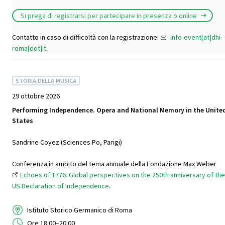
Si prega di registrarsi per partecipare in presenza o online
Contatto in caso di difficoltà con la registrazione:
info-event[at]dhi-
roma[dot]it
.
STORIA DELLA MUSICA
29 ottobre 2026
Performing Independence. Opera and National Memory in the Unite
States
Sandrine Coyez (Sciences Po, Parigi)
Conferenza in ambito del tema annuale della Fondazione Max Weber
Echoes of 1776. Global perspectives on the 250th anniversary of the
US Declaration of Independence
.
Istituto Storico Germanico di Roma
Ore 18.00–20.00