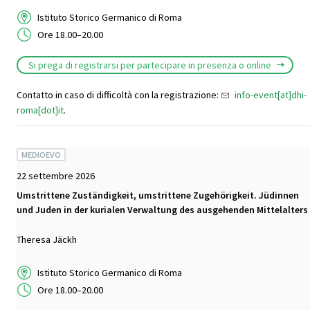
Istituto Storico Germanico di Roma
Ore 18.00–20.00
Si prega di registrarsi per partecipare in presenza o online
Contatto in caso di difficoltà con la registrazione:
info-event[at]dhi-
roma[dot]it
.
MEDIOEVO
22 settembre 2026
Umstrittene Zuständigkeit, umstrittene Zugehörigkeit. Jüdinnen
und Juden in der kurialen Verwaltung des ausgehenden Mittelalters
Theresa Jäckh
Istituto Storico Germanico di Roma
Ore 18.00–20.00