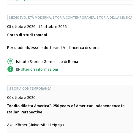
MEDIOEVO, ETÀ MODERNA, STORIA CONTEMPORANEA, STORIA DELLA MUSICA
05 ottobre 2026 - 12 ottobre 2026
Corso di studi romani
Per studenti/esse e dottorandi/e di ricerca di storia.
Istituto Storico Germanico di Roma
Ulteriori informazioni
STORIA CONTEMPORANEA
06 ottobre 2026
"Addio diletta America". 250 years of American Independence in
Italian Perspective
Axel Körner (Universität Leipzig)