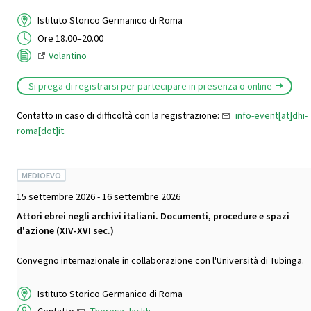
Istituto Storico Germanico di Roma
Ore 18.00–20.00
Volantino
Si prega di registrarsi per partecipare in presenza o online
Contatto in caso di difficoltà con la registrazione:
info-event[at]dhi-
roma[dot]it
.
MEDIOEVO
15 settembre 2026 - 16 settembre 2026
Attori ebrei negli archivi italiani. Documenti, procedure e spazi
d'azione (XIV-XVI sec.)
Convegno internazionale in collaborazione con l'Università di Tubinga.
Istituto Storico Germanico di Roma