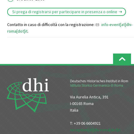
Si prega di registrarsi per partecipare in presenza o online
Contatto in caso di difficoltà con la registrazione:
info-event[at]dhi-
roma[dot]it
.
Via Aurelia Antica, 391
I-00165 Roma
Italia
T: +39 06 6604921
reception[at]dhi-roma[dot]it