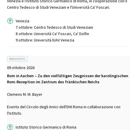
Venezia e l'Istituto Storico Germanico di Roma, in cooperazione con il
Centro Tedesco di Studi Veneziani e l'Università Ca' Foscari.
Venezia
7 ottobre: Centro Tedesco di Studi Veneziani
8 ottobre: Università Ca' Foscari, Ca' Dolfin
9 ottobre: Università IUAV Venezia
MEDIOEVO
09 ottobre 2026
Rom in Aachen – Zu den vielfältigen Zeugnissen der karolingischen
Rom-Rezeption im Zentrum des fränkischen Reichs
Clemens M. M. Bayer
Evento del Circolo degli Amici dell'DHI Roma in collaborazione con
l'Istituto.
Istituto Storico Germanico di Roma