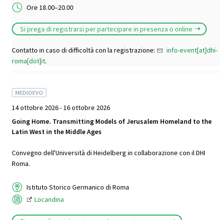
Ore 18.00–20.00
Si prega di registrarsi per partecipare in presenza o online
Contatto in caso di difficoltà con la registrazione:
info-event[at]dhi-
roma[dot]it
.
MEDIOEVO
14 ottobre 2026 - 16 ottobre 2026
Going Home. Transmitting Models of Jerusalem Homeland to the
Latin West in the Middle Ages
Convegno dell'Università di Heidelberg in collaborazione con il DHI
Roma.
Istituto Storico Germanico di Roma
Locandina