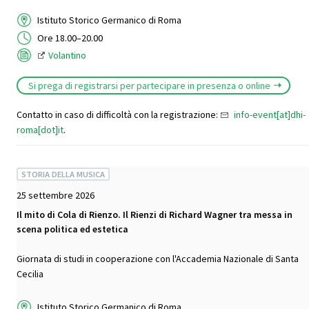
Istituto Storico Germanico di Roma
Ore 18.00–20.00
Volantino
Si prega di registrarsi per partecipare in presenza o online
Contatto in caso di difficoltà con la registrazione:
info-event[at]dhi-
roma[dot]it
.
STORIA DELLA MUSICA
25 settembre 2026
Il mito di Cola di Rienzo. Il Rienzi di Richard Wagner tra messa in
scena politica ed estetica
Giornata di studi in cooperazione con l'Accademia Nazionale di Santa
Cecilia
Istituto Storico Germanico di Roma