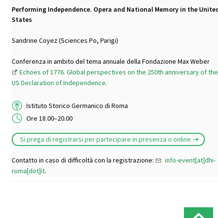
Performing Independence. Opera and National Memory in the Unite
States
Sandrine Coyez (Sciences Po, Parigi)
Conferenza in ambito del tema annuale della Fondazione Max Weber
Echoes of 1776. Global perspectives on the 250th anniversary of the
US Declaration of Independence
.
Istituto Storico Germanico di Roma
Ore 18.00–20.00
Si prega di registrarsi per partecipare in presenza o online
Contatto in caso di difficoltà con la registrazione:
info-event[at]dhi-
roma[dot]it
.