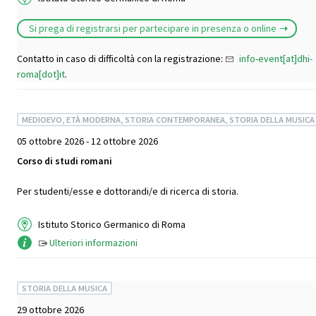
Si prega di registrarsi per partecipare in presenza o online
Contatto in caso di difficoltà con la registrazione:
info-event[at]dhi-
roma[dot]it
.
MEDIOEVO, ETÀ MODERNA, STORIA CONTEMPORANEA, STORIA DELLA MUSICA
05 ottobre 2026 - 12 ottobre 2026
Corso di studi romani
Per studenti/esse e dottorandi/e di ricerca di storia.
Istituto Storico Germanico di Roma
Ulteriori informazioni
STORIA DELLA MUSICA
29 ottobre 2026