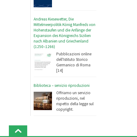
Andreas Kiesewetter, Die
Mittelmeerpolitik König Manfreds von
Hohenstaufen und die Anfänge der
Expansion des Königreichs Sizilien
nach Albanien und Griechenland
(1250–1266)
Pubblicazioni online
dell'Istituto Storico
Germanico di Roma
[14]
Biblioteca – servizio riproduzioni
Offriamo un servizio
riproduzioni, nel
rispetto della legge sul
copyright.