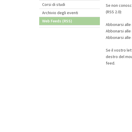
Corsi di studi
Se non conosce
(RSS 2.0):
Archivio degli eventi
Web Feeds (RSS)
Abbonarsi alle
Abbonarsi alle
Abbonarsi alle
Se il vostro le
destro del mous
feed.