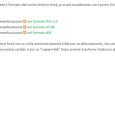
te il formato del vostro lettore feed, provate inizialmente con il primo f
 manifestazioni
nel formato RSS 2.0
 manifestazioni
nel formato ATOM
 manifestazioni
nel formato RDF
ttore feed non accetta automaticamente il link per un abbonamento, cliccate
e prima sul link, e poi su "copiare link". Dopo potete trasferire l'indirizzo a