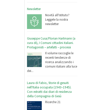
Newsletter
Novità all'Istituto?
Leggete la nostra
newsletter
Giuseppe Cusa/Florian Hartmann (a
cura di), I Comuni cittadini italiani.
Protagonisti – artefatti – processi
Il volume raccoglie le
recenti tendenze di
ricerca analizzando i
comuni italiani alla luce
dei...
Laura di Fabio, Storie di gesuiti
nell'Italia occupata (1943–1945).
Con estratti dai diari di residenza
della Compagnia di Gesù
Ricerche 21