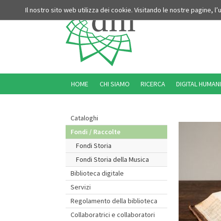
Il nostro sito web utilizza dei cookie. Visitando le nostre pagine, l
HOME
CHI SIAMO
RICERCA
DIGITAL HUMANI
Cataloghi
Fondi / Raccolte
Fondi Storia
Fondi Storia della Musica
Biblioteca digitale
Servizi
Regolamento della biblioteca
Collaboratrici e collaboratori