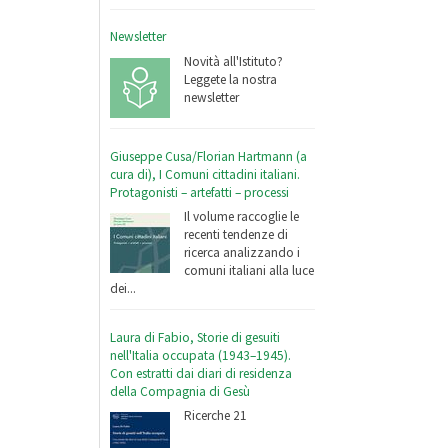
Newsletter
Novità all'Istituto?
Leggete la nostra
newsletter
Giuseppe Cusa/Florian Hartmann (a
cura di), I Comuni cittadini italiani.
Protagonisti – artefatti – processi
Il volume raccoglie le
recenti tendenze di
ricerca analizzando i
comuni italiani alla luce
dei...
Laura di Fabio, Storie di gesuiti
nell'Italia occupata (1943–1945).
Con estratti dai diari di residenza
della Compagnia di Gesù
Ricerche 21