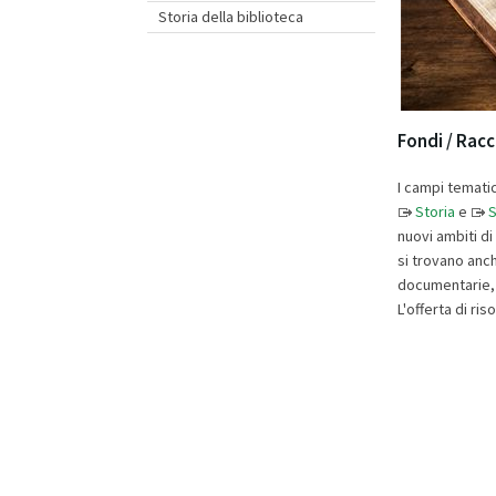
Storia della biblioteca
Fondi / Racc
I campi tematic
Storia
e
S
nuovi ambiti di 
si trovano anch
documentarie, 
L'offerta di ri