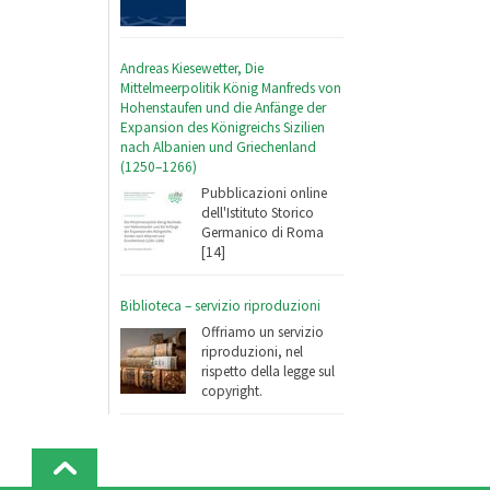
Andreas Kiesewetter, Die
Mittelmeerpolitik König Manfreds von
Hohenstaufen und die Anfänge der
Expansion des Königreichs Sizilien
nach Albanien und Griechenland
(1250–1266)
Pubblicazioni online
dell'Istituto Storico
Germanico di Roma
[14]
Biblioteca – servizio riproduzioni
Offriamo un servizio
riproduzioni, nel
rispetto della legge sul
copyright.