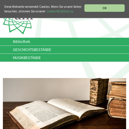
MUSIKGESCHICHTLICHE ABTEILUNG
ITALIANO
ENGLISH
Diese Webseite verwendet Cookies. Wenn Sie unsere Seiten
OK
besuchen, stimmen Sie unserer
Cookie-Richtlinie zu.
Bibliothek
GESCHICHTSBESTÄNDE
MUSIKBESTÄNDE