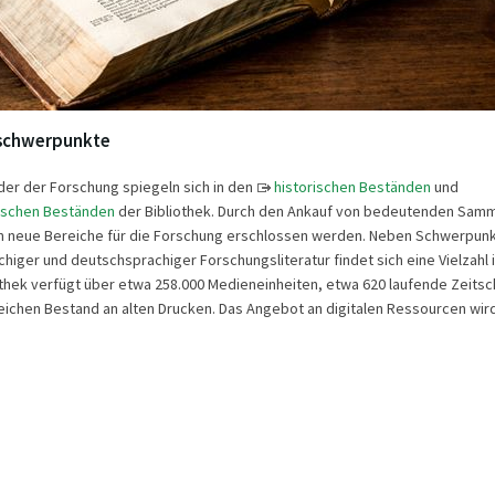
schwerpunkte
er der Forschung spiegeln sich in den
historischen Beständen
und
ischen Beständen
der Bibliothek. Durch den Ankauf von bedeutenden Sam
 neue Bereiche für die Forschung erschlossen werden. Neben Schwerpunk
chiger und deutschsprachiger Forschungsliteratur findet sich eine Vielzahl 
liothek verfügt über etwa 258.000 Medieneinheiten, etwa 620 laufende Zeitsc
ichen Bestand an alten Drucken. Das Angebot an digitalen Ressourcen wird