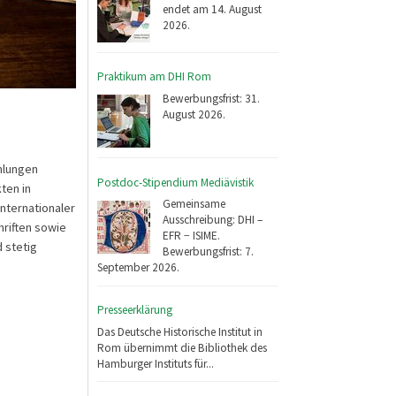
endet am 14. August
2026.
Praktikum am DHI Rom
Bewerbungsfrist: 31.
August 2026.
mlungen
Postdoc-Stipendium Mediävistik
ten in
Gemeinsame
internationaler
Ausschreibung: DHI –
hriften sowie
EFR − ISIME.
 stetig
Bewerbungsfrist: 7.
September 2026.
Presseerklärung
Das Deutsche Historische Institut in
Rom übernimmt die Bibliothek des
Hamburger Instituts für...