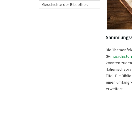
Geschichte der Bibliothek
Sammlungs
Die Themenfeld
musikhistor
konnten zudem
italienischspra
Titel. Die Bib
einen umfangre
erweitert.