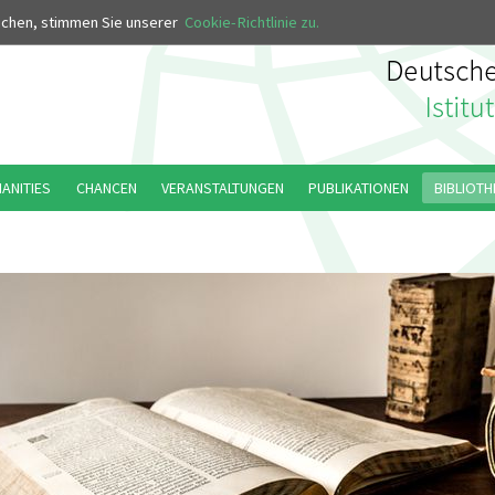
MUS
uchen, stimmen Sie unserer
Cookie-Richtlinie zu.
MANITIES
CHANCEN
VERANSTALTUNGEN
PUBLIKATIONEN
BIBLIOTH