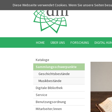
Diese Webseite verwendet Cookies. Wenn Sie unsere Seiten bes
HOME
ÜBER UNS
FORSCHUNG
DIGITAL HU
Kataloge
Sammlungsschwerpunkte
Geschichtsbestände
Musikbestände
Digitale Bibliothek
Service
Benutzungsordnung
Mitarbeiter/innen