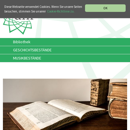
MUSIKGESCHICHTLICHE ABTEILUNG
ITALIANO
ENGLISH
Diese Webseite verwendet Cookies. Wenn Sie unsere Seiten
OK
besuchen, stimmen Sie unserer
Cookie-Richtlinie zu.
Bibliothek
GESCHICHTSBESTÄNDE
MUSIKBESTÄNDE