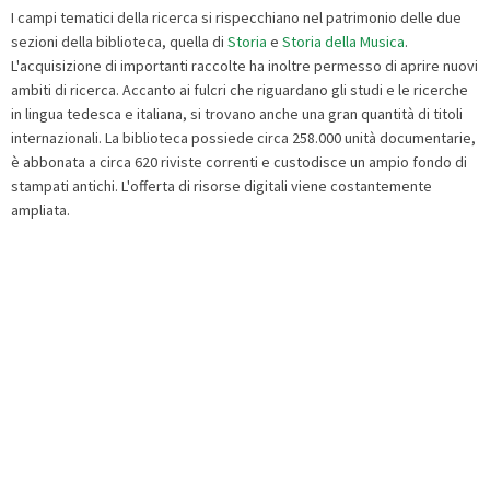
I campi tematici della ricerca si rispecchiano nel patrimonio delle due
sezioni della biblioteca, quella di
Storia
e
Storia della Musica
.
L'acquisizione di importanti raccolte ha inoltre permesso di aprire nuovi
ambiti di ricerca. Accanto ai fulcri che riguardano gli studi e le ricerche
in lingua tedesca e italiana, si trovano anche una gran quantità di titoli
internazionali. La biblioteca possiede circa 258.000 unità documentarie,
è abbonata a circa 620 riviste correnti e custodisce un ampio fondo di
stampati antichi. L'offerta di risorse digitali viene costantemente
ampliata.