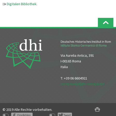
Digitalen Bibliothek
.
Via Aurelia Antica, 391
I-00165 Roma
Italia
T: +39 06 6604921
reception[at]dhi-roma[dot]it
© 2019 Alle Rechte vorbehalten.