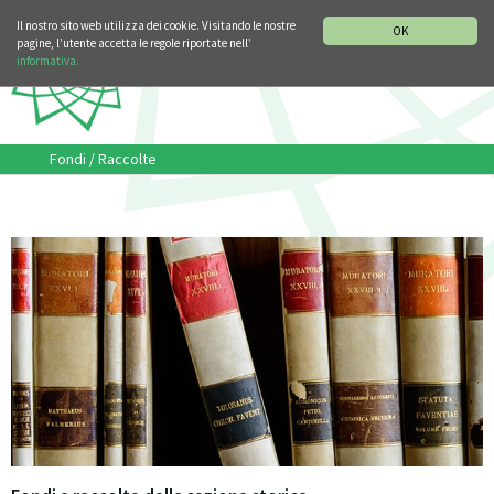
SEZIONE STORIA DELLA MUSICA
DEUTSCH
ENGLISH
Il nostro sito web utilizza dei cookie. Visitando le nostre
OK
pagine, l’utente accetta le regole riportate nell’
informativa.
Fondi / Raccolte