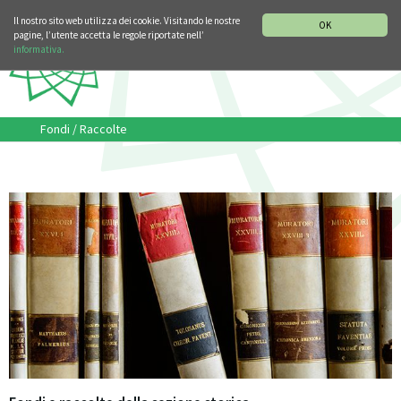
SEZIONE STORIA DELLA MUSICA
DEUTSCH
ENGLISH
Il nostro sito web utilizza dei cookie. Visitando le nostre
OK
pagine, l’utente accetta le regole riportate nell’
informativa.
Fondi / Raccolte