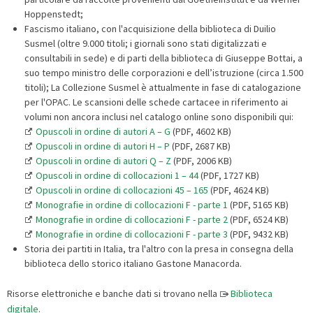
Hoppenstedt;
Fascismo italiano, con l'acquisizione della biblioteca di Duilio
Susmel (oltre 9.000 titoli; i giornali sono stati digitalizzati e
consultabili in sede) e di parti della biblioteca di Giuseppe Bottai, a
suo tempo ministro delle corporazioni e dell’istruzione (circa 1.500
titoli); La Collezione Susmel è attualmente in fase di catalogazione
per l'OPAC. Le scansioni delle schede cartacee in riferimento ai
volumi non ancora inclusi nel catalogo online sono disponibili qui:
Opuscoli in ordine di autori A – G
(PDF, 4602 KB)
Opuscoli in ordine di autori H – P
(PDF, 2687 KB)
Opuscoli in ordine di autori Q – Z
(PDF, 2006 KB)
Opuscoli in ordine di collocazioni 1 – 44
(PDF, 1727 KB)
Opuscoli in ordine di collocazioni 45 – 165
(PDF, 4624 KB)
Monografie in ordine di collocazioni F - parte 1
(PDF, 5165 KB)
Monografie in ordine di collocazioni F - parte 2
(PDF, 6524 KB)
Monografie in ordine di collocazioni F - parte 3
(PDF, 9432 KB)
Storia dei partiti in Italia, tra l'altro con la presa in consegna della
biblioteca dello storico italiano Gastone Manacorda.
Risorse elettroniche e banche dati si trovano nella
Biblioteca
digitale
.