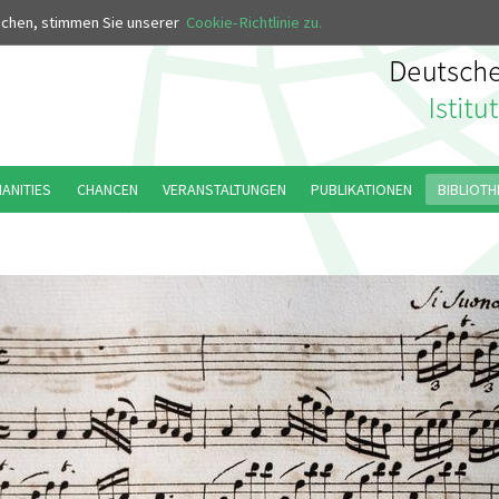
MUS
uchen, stimmen Sie unserer
Cookie-Richtlinie zu.
MANITIES
CHANCEN
VERANSTALTUNGEN
PUBLIKATIONEN
BIBLIOTH