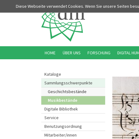
Diese Webseite verwendet Cookies. Wenn Sie unsere Seiten bes
HOME
ÜBER UNS
FORSCHUNG
DIGITAL HU
Kataloge
Sammlungsschwerpunkte
Geschichtsbestände
Musikbestände
Digitale Bibliothek
Service
Benutzungsordnung
Mitarbeiter/innen