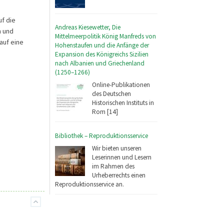
f die
Andreas Kiesewetter, Die
n und
Mittelmeerpolitik König Manfreds von
auf eine
Hohenstaufen und die Anfänge der
Expansion des Königreichs Sizilien
nach Albanien und Griechenland
(1250–1266)
Online-Publikationen
des Deutschen
Historischen Instituts in
Rom [14]
Bibliothek – Reproduktionsservice
Wir bieten unseren
Leserinnen und Lesern
im Rahmen des
Urheberrechts einen
Reproduktionsservice an.