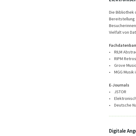
Die Bibliothek
Bereitstellung
Besucherinnen 
Vielfalt von D
Fachdatenban
• RILM Abstrac
• RIPM Retrosp
• Grove Music
• MGG Musik i
E-Journals
• JSTOR
• Elektronisch
• Deutsche Na
Digitale An