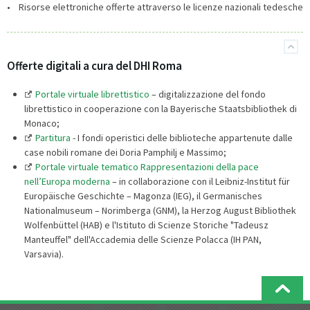
• Risorse elettroniche offerte attraverso le licenze nazionali tedesche
Offerte digitali a cura del DHI Roma
Portale virtuale librettistico
– digitalizzazione del fondo
librettistico in cooperazione con la Bayerische Staatsbibliothek di
Monaco;
Partitura
- I fondi operistici delle biblioteche appartenute dalle
case nobili romane dei Doria Pamphilj e Massimo;
Portale virtuale tematico Rappresentazioni della pace
nell’Europa moderna
– in collaborazione con il Leibniz-Institut für
Europäische Geschichte – Magonza (IEG), il Germanisches
Nationalmuseum – Norimberga (GNM), la Herzog August Bibliothek
Wolfenbüttel (HAB) e l'Istituto di Scienze Storiche "Tadeusz
Manteuffel" dell'Accademia delle Scienze Polacca (IH PAN,
Varsavia).