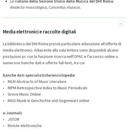
Le
collane della Sezione Storia della Musica del DHI Roma
:
Analecta musicologica, Concentus musicus.
Media elettronici e raccolte digitali
La biblioteca del DHI Roma presta particolare attenzione all'offerta di
media elettronici. Adiacente alla sala lettura sono disponibili alcune
postazioni pc con la funzione ricerca nell'OPAC e l'accesso online a
numerose banche dati e offerte full-text, tra cui:
banche dati specialistiche/enciclopedie
• RILM Abstracts of Music Literature
• RIPM Retrospective Index to Music Periodicals
• Grove Music Online
• MGG Musik in Geschichte und Gegenwart online
e-Journals
• JSTOR
• Riviste elettroniche