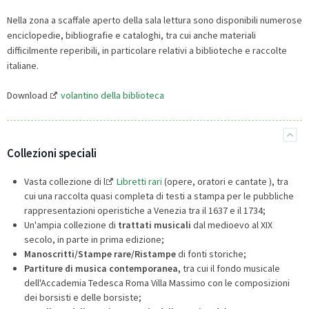
Nella zona a scaffale aperto della sala lettura sono disponibili numerose
enciclopedie, bibliografie e cataloghi, tra cui anche materiali
difficilmente reperibili, in particolare relativi a biblioteche e raccolte
italiane.
Download
volantino della biblioteca
Collezioni speciali
Vasta collezione di l
Libretti rari
(opere, oratori e cantate ), tra
cui una raccolta quasi completa di testi a stampa per le pubbliche
rappresentazioni operistiche a Venezia tra il 1637 e il 1734;
Un'ampia collezione di
trattati musicali
dal medioevo al XIX
secolo, in parte in prima edizione;
Manoscritti/Stampe rare/Ristampe
di fonti storiche;
Partiture di musica contemporanea,
tra cui il fondo musicale
dell'Accademia Tedesca Roma Villa Massimo con le composizioni
dei borsisti e delle borsiste;