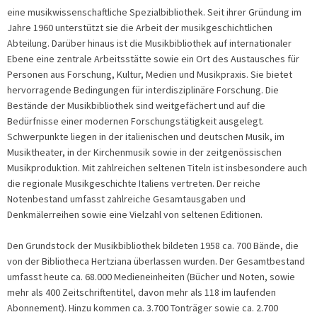
eine musikwissenschaftliche Spezialbibliothek. Seit ihrer Gründung im
Jahre 1960 unterstützt sie die Arbeit der musikgeschichtlichen
Abteilung. Darüber hinaus ist die Musikbibliothek auf internationaler
Ebene eine zentrale Arbeitsstätte sowie ein Ort des Austausches für
Personen aus Forschung, Kultur, Medien und Musikpraxis. Sie bietet
hervorragende Bedingungen für interdisziplinäre Forschung. Die
Bestände der Musikbibliothek sind weitgefächert und auf die
Bedürfnisse einer modernen Forschungstätigkeit ausgelegt.
Schwerpunkte liegen in der italienischen und deutschen Musik, im
Musiktheater, in der Kirchenmusik sowie in der zeitgenössischen
Musikproduktion. Mit zahlreichen seltenen Titeln ist insbesondere auch
die regionale Musikgeschichte Italiens vertreten. Der reiche
Notenbestand umfasst zahlreiche Gesamtausgaben und
Denkmälerreihen sowie eine Vielzahl von seltenen Editionen.
Den Grundstock der Musikbibliothek bildeten 1958 ca. 700 Bände, die
von der Bibliotheca Hertziana überlassen wurden. Der Gesamtbestand
umfasst heute ca. 68.000 Medieneinheiten (Bücher und Noten, sowie
mehr als 400 Zeitschriftentitel, davon mehr als 118 im laufenden
Abonnement). Hinzu kommen ca. 3.700 Tonträger sowie ca. 2.700