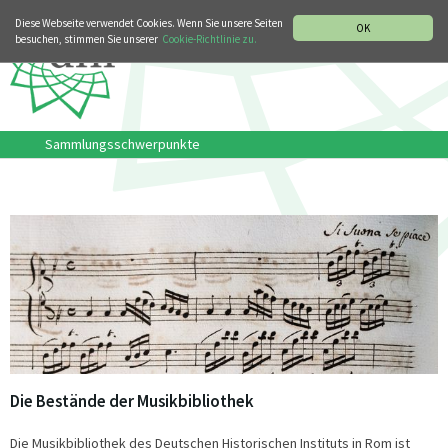
MUSIKGESCHICHTLICHE ABTEILUNG
ITALIANO
ENGLISH
Diese Webseite verwendet Cookies. Wenn Sie unsere Seiten
OK
besuchen, stimmen Sie unserer
Cookie-Richtlinie zu.
Sammlungsschwerpunkte
Die Bestände der Musikbibliothek
Die Musikbibliothek des Deutschen Historischen Instituts in Rom ist