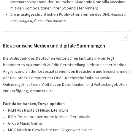
Notenarchivbestand der Deutschen Akademie Rom Villa Massimo
mit den Kompositionen ihrer Stipendiaten/-innen;
Die
musikgeschichtlichen Publikationsreihen des DHI
:
Analecta
musicologica, Concentus musicus.
Elektronische Medien und digitale Sammlungen
Die Bibliothek des Deutschen Historischen Instituts in Rom legt
besonderes Augenmerk auf die Bereitstellung elektronischer Medien.
Angrenzend an den Lesesaal stehen den Besuchern und Besucherinnen
der Bibliothek Computer mit OPAC-Recherchefunktion sowie
Onlinezugriff auf eine Vielfalt von Datenbanken und Volltextangeboten
zur Verfügung, darunter u.a.:
Fachdatenbanken/Enzyklopädien
• RILM Abstracts of Music Literature
• RIPM Retrospective Index to Music Periodicals
• Grove Music Online
• MGG Musik in Geschichte und Gegenwart online