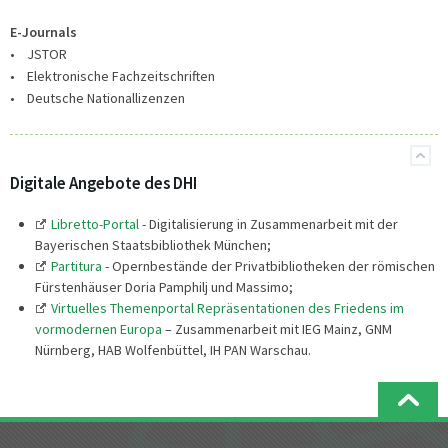
E-Journals
• JSTOR
• Elektronische Fachzeitschriften
• Deutsche Nationallizenzen
Digitale Angebote des DHI
Libretto-Portal
- Digitalisierung in Zusammenarbeit mit der
Bayerischen Staatsbibliothek München;
Partitura
- Opernbestände der Privatbibliotheken der römischen
Fürstenhäuser Doria Pamphilj und Massimo;
Virtuelles Themenportal Repräsentationen des Friedens im
vormodernen Europa
– Zusammenarbeit mit IEG Mainz, GNM
Nürnberg, HAB Wolfenbüttel, IH PAN Warschau.