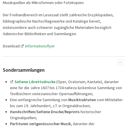
Musikquellen als Mikroformen oder Fotokopien.
Der Freihandbereich im Lesesaal stellt zahlreiche Enzyklopädien,
bibliographische Nachschlagewerke und Kataloge bereit,
insbesondere auch schwerer zugängliche Materialien bezüglich
italienischer Bibliotheken und Sammlungen.
Download
Informationsflyer
Sondersammlungen
Seltene Librettodrucke
(Oper, Oratorium, Kantate), darunter
eine für die Jahre 1637 bis 1734 nahezu lückenlose Sammlung von
Textbüchern venezianischer Opernaufführungen;
Eine umfangreiche Sammlung von
Musiktraktaten
vom Mittelalter
bis zum 19. Jahrhundert, z.T. in Originaldrucken;
Handschriften/Seltene Drucke/Reprints
historischer
Originalquellen;
Partituren zeitgenössischer Musik
, darunter der