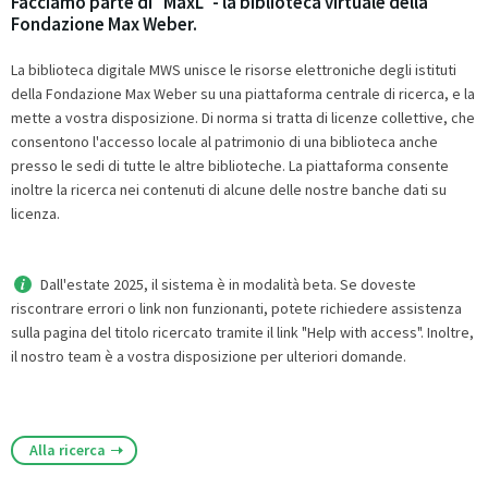
Facciamo parte di "MaxL" - la biblioteca virtuale della
Fondazione Max Weber.
La biblioteca digitale MWS unisce le risorse elettroniche degli istituti
della Fondazione Max Weber su una piattaforma centrale di ricerca, e la
mette a vostra disposizione. Di norma si tratta di licenze collettive, che
consentono l'accesso locale al patrimonio di una biblioteca anche
presso le sedi di tutte le altre biblioteche. La piattaforma consente
inoltre la ricerca nei contenuti di alcune delle nostre banche dati su
licenza.
Dall'estate 2025, il sistema è in modalità beta. Se doveste
riscontrare errori o link non funzionanti, potete richiedere assistenza
sulla pagina del titolo ricercato tramite il link "Help with access". Inoltre,
il nostro team è a vostra disposizione per ulteriori domande.
Alla ricerca