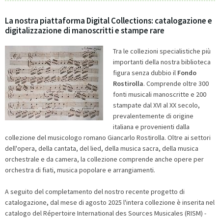
La nostra piattaforma Digital Collections: catalogazione e
digitalizzazione di manoscritti e stampe rare
Tra le collezioni specialistiche più
importanti della nostra biblioteca
figura senza dubbio il
Fondo
Rostirolla
. Comprende oltre 300
fonti musicali manoscritte e 200
stampate dal XVI al XX secolo,
prevalentemente di origine
italiana e provenienti dalla
collezione del musicologo romano Giancarlo Rostirolla. Oltre ai settori
dell'opera, della cantata, del lied, della musica sacra, della musica
orchestrale e da camera, la collezione comprende anche opere per
orchestra di fiati, musica popolare e arrangiamenti.
A seguito del completamento del nostro recente progetto di
catalogazione, dal mese di agosto 2025 l'intera collezione è inserita nel
catalogo del Répertoire International des Sources Musicales (RISM) -