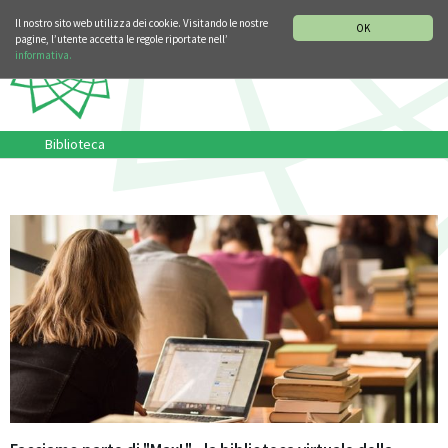
SEZIONE STORIA DELLA MUSICA
DEUTSCH
ENGLISH
Il nostro sito web utilizza dei cookie. Visitando le nostre
OK
pagine, l’utente accetta le regole riportate nell’
informativa.
Biblioteca