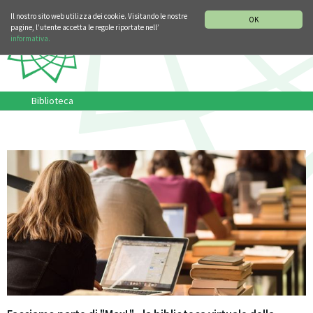
SEZIONE STORIA DELLA MUSICA
DEUTSCH
ENGLISH
Il nostro sito web utilizza dei cookie. Visitando le nostre
OK
pagine, l’utente accetta le regole riportate nell’
informativa.
Biblioteca