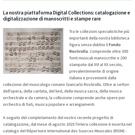
La nostra piattaforma Digital Collections: catalogazione e
digitalizzazione di manoscritti e stampe rare
Tra le collezioni specialistiche più
importanti della nostra biblioteca
figura senza dubbio il
Fondo
Rostirolla
. Comprende oltre 300
fonti musicali manoscritte e 200
stampate dal XVI al XX secolo,
prevalentemente di origine
italiana e provenienti dalla
collezione del musicologo romano Giancarlo Rostirolla. Oltre ai settori
dell'opera, della cantata, del lied, della musica sacra, della musica
orchestrale e da camera, la collezione comprende anche opere per
orchestra di fiati, musica popolare e arrangiamenti.
A seguito del completamento del nostro recente progetto di
catalogazione, dal mese di agosto 2025 l'intera collezione è inserita nel
catalogo del Répertoire International des Sources Musicales (RISM) -