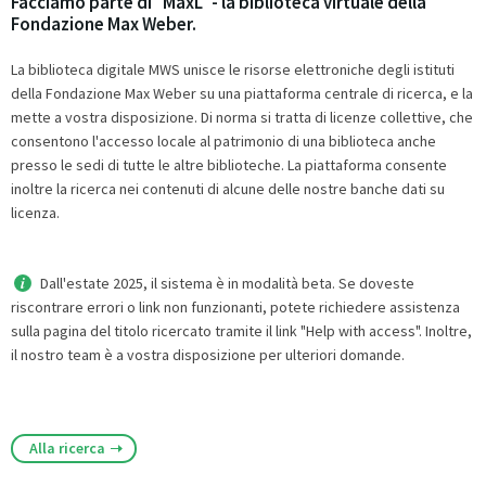
Facciamo parte di "MaxL" - la biblioteca virtuale della
Fondazione Max Weber.
La biblioteca digitale MWS unisce le risorse elettroniche degli istituti
della Fondazione Max Weber su una piattaforma centrale di ricerca, e la
mette a vostra disposizione. Di norma si tratta di licenze collettive, che
consentono l'accesso locale al patrimonio di una biblioteca anche
presso le sedi di tutte le altre biblioteche. La piattaforma consente
inoltre la ricerca nei contenuti di alcune delle nostre banche dati su
licenza.
Dall'estate 2025, il sistema è in modalità beta. Se doveste
riscontrare errori o link non funzionanti, potete richiedere assistenza
sulla pagina del titolo ricercato tramite il link "Help with access". Inoltre,
il nostro team è a vostra disposizione per ulteriori domande.
Alla ricerca