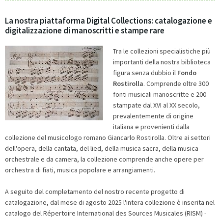
La nostra piattaforma Digital Collections: catalogazione e
digitalizzazione di manoscritti e stampe rare
Tra le collezioni specialistiche più
importanti della nostra biblioteca
figura senza dubbio il
Fondo
Rostirolla
. Comprende oltre 300
fonti musicali manoscritte e 200
stampate dal XVI al XX secolo,
prevalentemente di origine
italiana e provenienti dalla
collezione del musicologo romano Giancarlo Rostirolla. Oltre ai settori
dell'opera, della cantata, del lied, della musica sacra, della musica
orchestrale e da camera, la collezione comprende anche opere per
orchestra di fiati, musica popolare e arrangiamenti.
A seguito del completamento del nostro recente progetto di
catalogazione, dal mese di agosto 2025 l'intera collezione è inserita nel
catalogo del Répertoire International des Sources Musicales (RISM) -