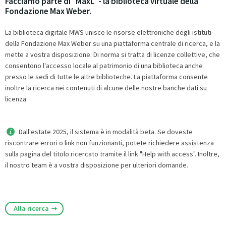
Facciamo parte di "MaxL" - la biblioteca virtuale della
Fondazione Max Weber.
La biblioteca digitale MWS unisce le risorse elettroniche degli istituti
della Fondazione Max Weber su una piattaforma centrale di ricerca, e la
mette a vostra disposizione. Di norma si tratta di licenze collettive, che
consentono l'accesso locale al patrimonio di una biblioteca anche
presso le sedi di tutte le altre biblioteche. La piattaforma consente
inoltre la ricerca nei contenuti di alcune delle nostre banche dati su
licenza.
Dall'estate 2025, il sistema è in modalità beta. Se doveste
riscontrare errori o link non funzionanti, potete richiedere assistenza
sulla pagina del titolo ricercato tramite il link "Help with access". Inoltre,
il nostro team è a vostra disposizione per ulteriori domande.
Alla ricerca