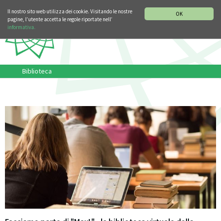
SEZIONE STORIA DELLA MUSICA
DEUTSCH
ENGLISH
Il nostro sito web utilizza dei cookie. Visitando le nostre
OK
pagine, l’utente accetta le regole riportate nell’
informativa.
Biblioteca