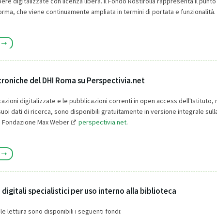
ere digitalizzate con licenza libera. Il Fondo Rostirolla rappresenta il punto
rma, che viene continuamente ampliata in termini di portata e funzionalità.
troniche del DHI Roma su Perspectivia.net
cazioni digitalizzate e le pubblicazioni correnti in open access dell'Istituto
uoi dati di ricerca, sono disponibili gratuitamente in versione integrale sul
la Fondazione Max Weber
perspectivia.net
.
 digitali specialistici per uso interno alla biblioteca
le lettura sono disponibili i seguenti fondi: