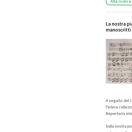
Alla ricerca
La nostra pi
manoscritti
A seguito del 
l'intera collez
Repertorio inte
Sulla nostra pi