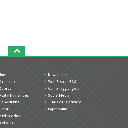
Home
Newsletter
Chi siamo
Web Feeds (RSS)
Ricerca
Come raggiungerci
Digital Humanities
Social Media
Opportunità
Tutela della privacy
Eventi
Impressum
Pubblicazioni
Biblioteca