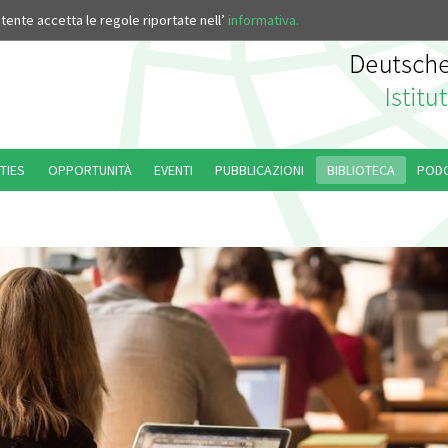
’utente accetta le regole riportate nell’
informativa.
TIES
OPPORTUNITÀ
EVENTI
PUBBLICAZIONI
BIBLIOTECA
POD