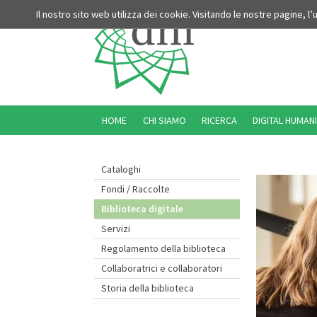
Il nostro sito web utilizza dei cookie. Visitando le nostre pagine, l
HOME
CHI SIAMO
RICERCA
DIGITAL HUMANI
Cataloghi
Fondi / Raccolte
Biblioteca digitale
Servizi
Regolamento della biblioteca
Collaboratrici e collaboratori
Storia della biblioteca