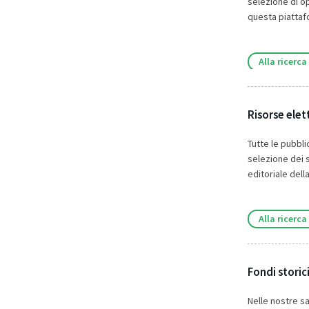
selezione di op
questa piattafo
Alla ricerca
Risorse elet
Tutte le pubbli
selezione dei s
editoriale del
Alla ricerca
Fondi storici
Nelle nostre sa