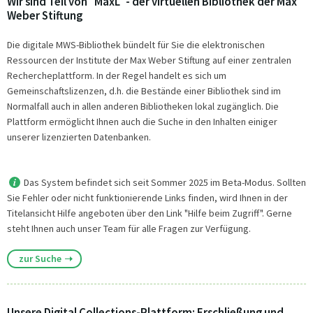
Wir sind Teil von "MaxL" - der virtuellen Bibliothek der Max
Weber Stiftung
Die digitale MWS-Bibliothek bündelt für Sie die elektronischen
Ressourcen der Institute der Max Weber Stiftung auf einer zentralen
Rechercheplattform. In der Regel handelt es sich um
Gemeinschaftslizenzen, d.h. die Bestände einer Bibliothek sind im
Normalfall auch in allen anderen Bibliotheken lokal zugänglich. Die
Plattform ermöglicht Ihnen auch die Suche in den Inhalten einiger
unserer lizenzierten Datenbanken.
Das System befindet sich seit Sommer 2025 im Beta-Modus. Sollten
Sie Fehler oder nicht funktionierende Links finden, wird Ihnen in der
Titelansicht Hilfe angeboten über den Link "Hilfe beim Zugriff". Gerne
steht Ihnen auch unser Team für alle Fragen zur Verfügung.
zur Suche
Unsere Digital Collections-Plattform: Erschließung und