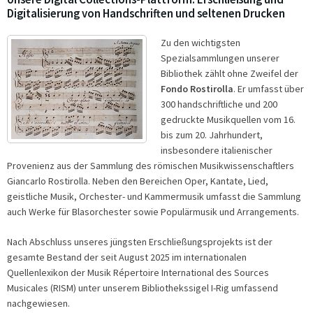
Digitalisierung von Handschriften und seltenen Drucken
Zu den wichtigsten
Spezialsammlungen unserer
Bibliothek zählt ohne Zweifel der
Fondo Rostirolla
. Er umfasst über
300 handschriftliche und 200
gedruckte Musikquellen vom 16.
bis zum 20. Jahrhundert,
insbesondere italienischer
Provenienz aus der Sammlung des römischen Musikwissenschaftlers
Giancarlo Rostirolla. Neben den Bereichen Oper, Kantate, Lied,
geistliche Musik, Orchester- und Kammermusik umfasst die Sammlung
auch Werke für Blasorchester sowie Populärmusik und Arrangements.
Nach Abschluss unseres jüngsten Erschließungsprojekts ist der
gesamte Bestand der seit August 2025 im internationalen
Quellenlexikon der Musik Répertoire International des Sources
Musicales (RISM) unter unserem Bibliothekssigel I-Rig umfassend
nachgewiesen.