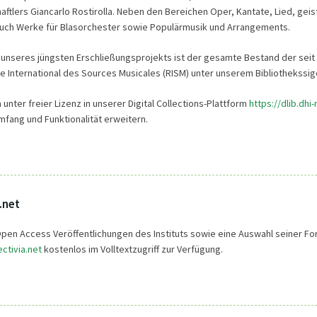
ftlers Giancarlo Rostirolla. Neben den Bereichen Oper, Kantate, Lied, ge
uch Werke für Blasorchester sowie Populärmusik und Arrangements.
unseres jüngsten Erschließungsprojekts ist der gesamte Bestand der seit 
e International des Sources Musicales (RISM) unter unserem Bibliothekssi
unter freier Lizenz in unserer Digital Collections-Plattform
https://dlib.dhi
Umfang und Funktionalität erweitern.
.net
e Open Access Veröffentlichungen des Instituts sowie eine Auswahl seiner F
ctivia.net
kostenlos im Volltextzugriff zur Verfügung.