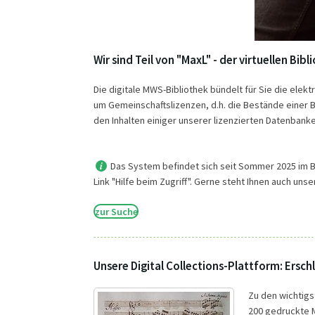
Wir sind Teil von "MaxL" - der virtuellen Bi
Die digitale MWS-Bibliothek bündelt für Sie die elek
um Gemeinschaftslizenzen, d.h. die Bestände einer Bib
den Inhalten einiger unserer lizenzierten Datenbank
Das System befindet sich seit Sommer 2025 im Bet
Link "Hilfe beim Zugriff". Gerne steht Ihnen auch uns
zur Suche
Unsere Digital Collections-Plattform: Ersch
Zu den wichtigs
200 gedruckte M