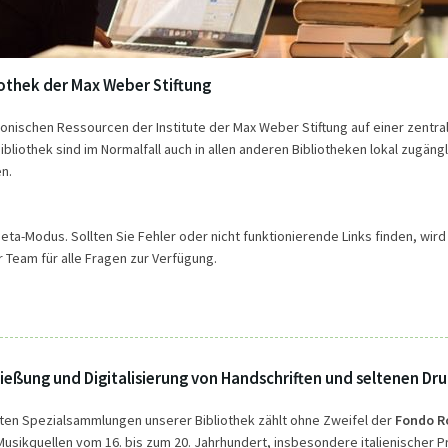
bliothek der Max Weber Stiftung
tronischen Ressourcen der Institute der Max Weber Stiftung auf einer zentra
liothek sind im Normalfall auch in allen anderen Bibliotheken lokal zugängl
en.
a-Modus. Sollten Sie Fehler oder nicht funktionierende Links finden, wird 
er Team für alle Fragen zur Verfügung.
ließung und Digitalisierung von Handschriften und seltenen Dr
ten Spezialsammlungen unserer Bibliothek zählt ohne Zweifel der
Fondo Ro
usikquellen vom 16. bis zum 20. Jahrhundert, insbesondere italienischer