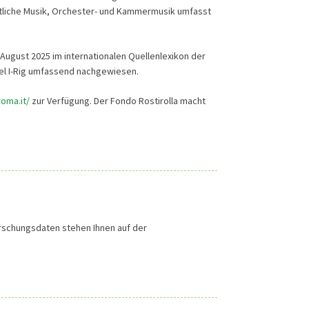
istliche Musik, Orchester- und Kammermusik umfasst
August 2025 im internationalen Quellenlexikon der
gel I-Rig umfassend nachgewiesen.
-roma.it/
zur Verfügung. Der Fondo Rostirolla macht
orschungsdaten stehen Ihnen auf der