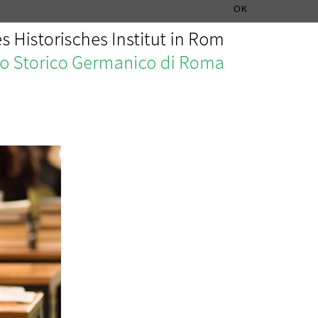
MUSIKGESCHICHTLICHE ABTEILUNG
ITALIANO
ENGLISH
OK