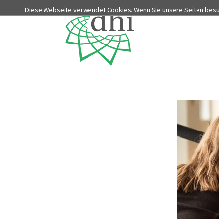
Diese Webseite verwendet Cookies. Wenn Sie unsere Seiten bes