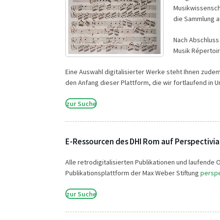
Musikwissenscha
die Sammlung a
Nach Abschluss 
Musik Répertoir
Eine Auswahl digitalisierter Werke steht Ihnen zudem 
den Anfang dieser Plattform, die wir fortlaufend in 
zur Suche
E-Ressourcen des DHI Rom auf Perspectivia
Alle retrodigitalisierten Publikationen und laufend
Publikationsplattform der Max Weber Stiftung
perspe
zur Suche