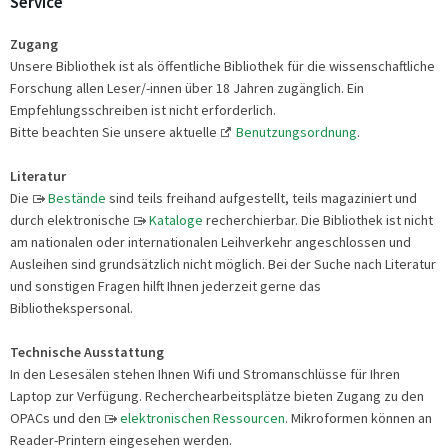
Service
Zugang
Unsere Bibliothek ist als öffentliche Bibliothek für die wissenschaftliche
Forschung allen Leser/-innen über 18 Jahren zugänglich. Ein
Empfehlungsschreiben ist nicht erforderlich.
Bitte beachten Sie unsere aktuelle
Benutzungsordnung
.
Literatur
Die
Bestände
sind teils freihand aufgestellt, teils magaziniert und
durch elektronische
Kataloge
recherchierbar. Die Bibliothek ist nicht
am nationalen oder internationalen Leihverkehr angeschlossen und
Ausleihen sind grundsätzlich nicht möglich. Bei der Suche nach Literatur
und sonstigen Fragen hilft Ihnen jederzeit gerne das
Bibliothekspersonal.
Technische Ausstattung
In den Lesesälen stehen Ihnen Wifi und Stromanschlüsse für Ihren
Laptop zur Verfügung. Recherchearbeitsplätze bieten Zugang zu den
OPACs und den
elektronischen Ressourcen
. Mikroformen können an
Reader-Printern eingesehen werden.