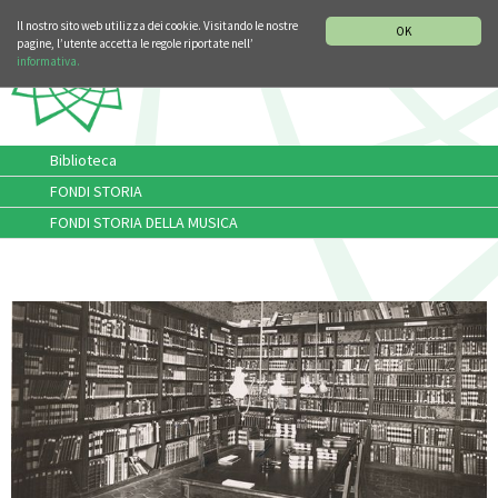
SEZIONE STORIA DELLA MUSICA
DEUTSCH
ENGLISH
Il nostro sito web utilizza dei cookie. Visitando le nostre
OK
pagine, l’utente accetta le regole riportate nell’
informativa.
Biblioteca
FONDI STORIA
FONDI STORIA DELLA MUSICA