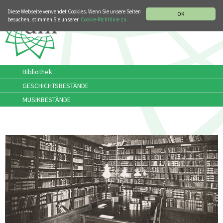
MUSIKGESCHICHTLICHE ABTEILUNG
ITALIANO
ENGLISH
Diese Webseite verwendet Cookies. Wenn Sie unsere Seiten
OK
besuchen, stimmen Sie unserer
Cookie-Richtlinie zu.
Bibliothek
GESCHICHTSBESTÄNDE
MUSIKBESTÄNDE