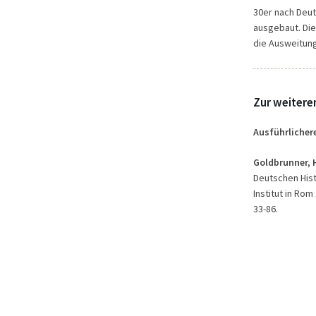
30er nach Deut
ausgebaut. Di
die Ausweitung
Zur weitere
Ausführlicher
Goldbrunner, 
Deutschen Histo
Institut in Rom
33-86.