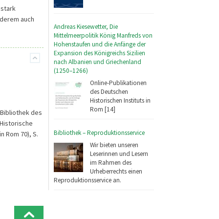
 stark
nderem auch
Andreas Kiesewetter, Die
Mittelmeerpolitik König Manfreds von
Hohenstaufen und die Anfänge der
Expansion des Königreichs Sizilien
nach Albanien und Griechenland
(1250–1266)
Online-Publikationen
des Deutschen
Historischen Instituts in
Rom [14]
 Bibliothek des
 Historische
Bibliothek – Reproduktionsservice
in Rom 70), S.
Wir bieten unseren
Leserinnen und Lesern
im Rahmen des
Urheberrechts einen
Reproduktionsservice an.