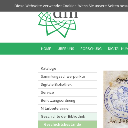
Diese Webseite verwendet Cookies. Wenn Sie unsere Seiten bes
HOME
ÜBER UNS
FORSCHUNG
DIGITAL HU
Kataloge
Sammlungsschwerpunkte
Digitale Bibliothek
Service
Benutzungsordnung
Mitarbeiter/innen
Geschichte der Bibliothek
Geschichtsbestände