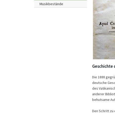
Musikbestände
Geschichte d
Die 1888 gegrü
deutsche Gesch
des Vatikanisc
anderer Bibli
behutsame Aufba
Den Schritt zu 