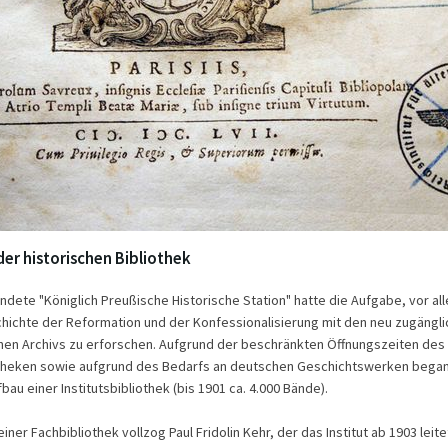
er historischen Bibliothek
ndete "Königlich Preußische Historische Station" hatte die Aufgabe, vor al
ichte der Reformation und der Konfessionalisierung mit den neu zugängl
hen Archivs zu erforschen. Aufgrund der beschränkten Öffnungszeiten des 
otheken sowie aufgrund des Bedarfs an deutschen Geschichtswerken bega
u einer Institutsbibliothek (bis 1901 ca. 4.000 Bände).
einer Fachbibliothek vollzog Paul Fridolin Kehr, der das Institut ab 1903 leit