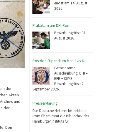
endet am 14. August
2026.
Praktikum am DHI Rom
Bewerbungsfrist: 31.
August 2026.
Postdoc-Stipendium Mediävistik
Gemeinsame
Ausschreibung: DHI –
EFR − ISIME.
Bewerbungsfrist: 7.
lem die
September 2026.
ichen Akten
Archivs und
Presseerklärung
nn der
Das Deutsche Historische Institut in
Rom übernimmt die Bibliothek des
Hamburger Instituts für...
ete. Den