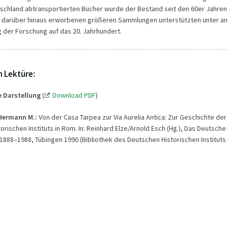
schland abtransportierten Bücher wurde der Bestand seit den 60er Jahren
e darüber hinaus erworbenen größeren Sammlungen unterstützten unter a
 der Forschung auf das 20. Jahrhundert.
n Lektüre:
e Darstellung
(
Download PDF
)
Hermann M.:
Von der Casa Tarpea zur Via Aurelia Antica: Zur Geschichte der
rischen Instituts in Rom. In: Reinhard Elze/Arnold Esch (Hg.), Das Deutsche
 1888–1988, Tübingen 1990 (Bibliothek des Deutschen Historischen Instituts 