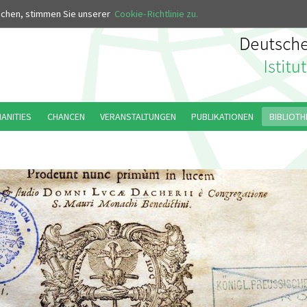
MUS
uchen, stimmen Sie unserer
Cookie-Richtlinie zu.
MANITIES
CHANCEN
VERANSTALTUNGEN
PUBLIKATIONEN
BIBLIOTH