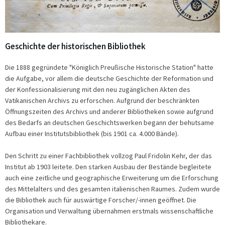
Geschichte der historischen Bibliothek
Die 1888 gegründete "Königlich Preußische Historische Station" hatte
die Aufgabe, vor allem die deutsche Geschichte der Reformation und
der Konfessionalisierung mit den neu zugänglichen Akten des
Vatikanischen Archivs zu erforschen. Aufgrund der beschränkten
Öffnungszeiten des Archivs und anderer Bibliotheken sowie aufgrund
des Bedarfs an deutschen Geschichtswerken begann der behutsame
Aufbau einer Institutsbibliothek (bis 1901 ca. 4.000 Bände).
Den Schritt zu einer Fachbibliothek vollzog Paul Fridolin Kehr, der das
Institut ab 1903 leitete. Den starken Ausbau der Bestände begleitete
auch eine zeitliche und geographische Erweiterung um die Erforschung
des Mittelalters und des gesamten italienischen Raumes. Zudem wurde
die Bibliothek auch für auswärtige Forscher/-innen geöffnet. Die
Organisation und Verwaltung übernahmen erstmals wissenschaftliche
Bibliothekare.