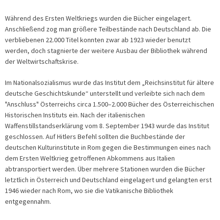
Während des Ersten Weltkriegs wurden die Bücher eingelagert.
Anschließend zog man größere Teilbestände nach Deutschland ab. Die
verbliebenen 22.000 Titel konnten zwar ab 1923 wieder benutzt
werden, doch stagnierte der weitere Ausbau der Bibliothek während
der Weltwirtschaftskrise.
Im Nationalsozialismus wurde das Institut dem „Reichsinstitut für ältere
deutsche Geschichtskunde“ unterstellt und verleibte sich nach dem
"Anschluss" Österreichs circa 1.500–2.000 Bücher des Österreichischen
Historischen Instituts ein. Nach der italienischen
Waffenstillstandserklärung vom 8. September 1943 wurde das Institut
geschlossen. Auf Hitlers Befehl sollten die Buchbestände der
deutschen Kulturinstitute in Rom gegen die Bestimmungen eines nach
dem Ersten Weltkrieg getroffenen Abkommens aus Italien
abtransportiert werden. Über mehrere Stationen wurden die Bücher
letztlich in Österreich und Deutschland eingelagert und gelangten erst
1946 wieder nach Rom, wo sie die Vatikanische Bibliothek
entgegennahm.