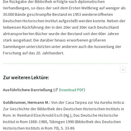
Die Rückgabe der Bibliothek erfolgte nach diplomatischen
Verhandlungen, so dass der seit dem Ersten Weltkrieg auf weniger als
30.000 Bände geschrumpfte Bestand im 1953 wiedereröffneten
Deutschen Historischen Institut aufgestellt werden konnte. Neben der
teilweisen Rückführung der in den 20er und 30er nach Deutschland
abtransportierten Bücher wurde der Bestand seit den 60er Jahren
stark ausgebaut. Die darüber hinaus erworbenen größeren
Sammlungen unterstützten unter anderem auch die Ausweitung der
Forschung auf das 20. Jahrhundert.
Zur weiteren Lektüre:
Ausführlichere Darstellung
(
Download PDF
)
Goldbrunner, Hermann M.:
Von der Casa Tarpea zur Via Aurelia Antica:
Zur Geschichte der Bibliothek des Deutschen Historischen Instituts in
Rom. In: Reinhard Elze/Arnold Esch (Hg.), Das Deutsche Historische
Institut in Rom 1888–1988, Tübingen 1990 (Bibliothek des Deutschen
Historischen Instituts in Rom 70), S. 33-86.