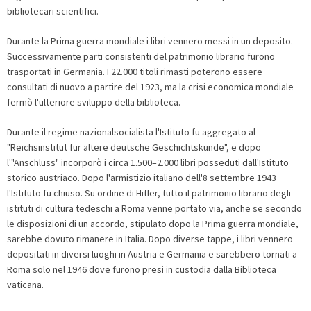
bibliotecari scientifici.
Durante la Prima guerra mondiale i libri vennero messi in un deposito.
Successivamente parti consistenti del patrimonio librario furono
trasportati in Germania. I 22.000 titoli rimasti poterono essere
consultati di nuovo a partire del 1923, ma la crisi economica mondiale
fermò l'ulteriore sviluppo della biblioteca.
Durante il regime nazionalsocialista l'Istituto fu aggregato al
"Reichsinstitut für ältere deutsche Geschichtskunde", e dopo
l'"Anschluss" incorporò i circa 1.500–2.000 libri posseduti dall'Istituto
storico austriaco. Dopo l'armistizio italiano dell'8 settembre 1943
l'Istituto fu chiuso. Su ordine di Hitler, tutto il patrimonio librario degli
istituti di cultura tedeschi a Roma venne portato via, anche se secondo
le disposizioni di un accordo, stipulato dopo la Prima guerra mondiale,
sarebbe dovuto rimanere in Italia. Dopo diverse tappe, i libri vennero
depositati in diversi luoghi in Austria e Germania e sarebbero tornati a
Roma solo nel 1946 dove furono presi in custodia dalla Biblioteca
vaticana.