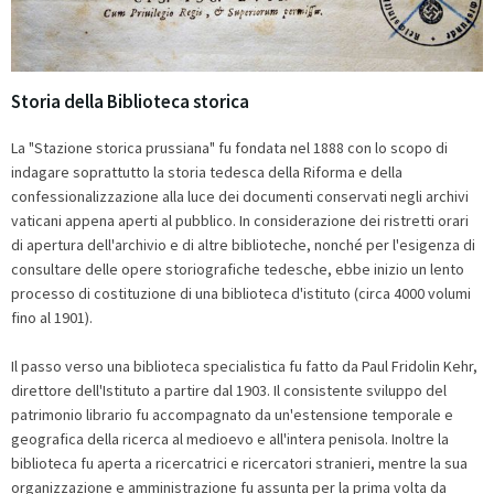
Storia della Biblioteca storica
La "Stazione storica prussiana" fu fondata nel 1888 con lo scopo di
indagare soprattutto la storia tedesca della Riforma e della
confessionalizzazione alla luce dei documenti conservati negli archivi
vaticani appena aperti al pubblico. In considerazione dei ristretti orari
di apertura dell'archivio e di altre biblioteche, nonché per l'esigenza di
consultare delle opere storiografiche tedesche, ebbe inizio un lento
processo di costituzione di una biblioteca d'istituto (circa 4000 volumi
fino al 1901).
Il passo verso una biblioteca specialistica fu fatto da Paul Fridolin Kehr,
direttore dell'Istituto a partire dal 1903. Il consistente sviluppo del
patrimonio librario fu accompagnato da un'estensione temporale e
geografica della ricerca al medioevo e all'intera penisola. Inoltre la
biblioteca fu aperta a ricercatrici e ricercatori stranieri, mentre la sua
organizzazione e amministrazione fu assunta per la prima volta da