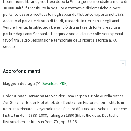
Il patrimonio librario, ridottosi dopo la Prima guerra mondiale a meno di
30.000 unità, fu restituito in seguito a trattative diplomatiche e poté
pertanto essere ricollocato negli spazi dell'Istituto, riaperto nel 1953.
Accanto al parziale ritorno di fondi, trasferiti in Germania negli anni
Venti e Trenta, la biblioteca beneficiò di una fase di forte crescita a
partire dagli anni Sessanta. L'acquisizione di alcune collezioni speciali
favorì tra l'altro l'espansione temporale della ricerca storica al XX
secolo.
Approfondimenti:
Maggiori dettagli
(
Download PDF
)
Goldbrunner, Hermann M.:
Von der Casa Tarpea zur Via Aurelia Antica:
Zur Geschichte der Bibliothek des Deutschen Historischen Instituts in
Rom. In: Reinhard Elze/Arnold Esch (a cura di), Das Deutsche Historische
Institut in Rom 1888–1988, Tübingen 1990 (Bibliothek des Deutschen
Historischen Instituts in Rom 70), pp. 33-86.