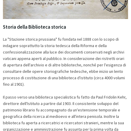
Storia della Biblioteca storica
La "Stazione storica prussiana" fu fondata nel 1888 con lo scopo di
indagare soprattutto la storia tedesca della Riforma e della
confessionalizzazione alla luce dei documenti conservati negli archivi
vaticani appena aperti al pubblico. In considerazione dei ristretti orari
di apertura dell'archivio e di altre biblioteche, nonché per l'esigenza di
consultare delle opere storiografiche tedesche, ebbe inizio un lento
processo di costituzione di una biblioteca d'istituto (circa 4000 volumi
fino al 1901).
Il passo verso una biblioteca specialistica fu fatto da Paul Fridolin Kehr,
direttore dell'Istituto a partire dal 1903. Il consistente sviluppo del
patrimonio librario fu accompagnato da un'estensione temporale e
geografica della ricerca al medioevo e all'intera penisola. Inoltre la
biblioteca fu aperta a ricercatrici e ricercatori stranieri, mentre la sua
organizzazione e amministrazione fu assunta per la prima volta da