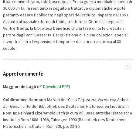
Il patrimonio librario, ridottosi dopo la Prima guerra mondiale a meno di
30.000 unità, fu restituito in seguito a trattative diplomatiche e poté
pertanto essere ricollocato negli spazi dell'Istituto, riaperto nel 1953.
Accanto al parziale ritorno di fondi, trasferiti in Germania negli anni
Venti e Trenta, la biblioteca beneficiò di una fase di forte crescita a
partire dagli anni Sessanta. L'acquisizione di alcune collezioni speciali
favorì tra l'altro l'espansione temporale della ricerca storica al XX
secolo.
Approfondimenti:
Maggiori dettagli
(
Download PDF
)
Goldbrunner, Hermann M.:
Von der Casa Tarpea zur Via Aurelia Antica:
Zur Geschichte der Bibliothek des Deutschen Historischen Instituts in
Rom. In: Reinhard Elze/Arnold Esch (a cura di), Das Deutsche Historische
Institut in Rom 1888–1988, Tübingen 1990 (Bibliothek des Deutschen
Historischen Instituts in Rom 70), pp. 33-86.