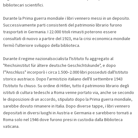
bibliotecari scientifici.
Durante la Prima guerra mondiale i libri vennero messi in un deposito.
Successivamente parti consistenti del patrimonio librario furono
trasportati in Germania. I 22.000 titoli rimasti poterono essere
consultati di nuovo a partire del 1923, ma la crisi economica mondiale
fermò l'ulteriore sviluppo della biblioteca.
Durante il regime nazionalsocialista l'Istituto fu aggregato al
"Reichsinstitut für ältere deutsche Geschichtskunde", e dopo
l'"Anschluss" incorporò i circa 1.500–2.000 libri posseduti dall'Istituto
storico austriaco. Dopo l'armistizio italiano dell'8 settembre 1943
l'Istituto fu chiuso. Su ordine di Hitler, tutto il patrimonio librario degli
istituti di cultura tedeschi a Roma venne portato via, anche se secondo
le disposizioni di un accordo, stipulato dopo la Prima guerra mondiale,
sarebbe dovuto rimanere in Italia. Dopo diverse tappe, i libri vennero
depositati in diversi luoghi in Austria e Germania e sarebbero tornati a
Roma solo nel 1946 dove furono presi in custodia dalla Biblioteca
vaticana.