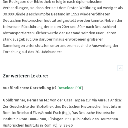
Die Rückgabe der Bibliothek erfolgte nach diplomatischen
Verhandlungen, so dass der seit dem Ersten Weltkrieg auf weniger als
30.000 Bände geschrumpfte Bestand im 1953 wiedereröffneten
Deutschen Historischen Institut aufgestellt werden konnte. Neben der
teilweisen Rückführung der in den 20er und 30er nach Deutschland
abtransportierten Bücher wurde der Bestand seit den 60er Jahren
stark ausgebaut. Die darüber hinaus erworbenen größeren
Sammlungen unterstützten unter anderem auch die Ausweitung der
Forschung auf das 20. Jahrhundert.
Zur weiteren Lektüre:
Ausführlichere Darstellung
(
Download PDF
)
Goldbrunner, Hermann M.:
Von der Casa Tarpea zur Via Aurelia Antica:
Zur Geschichte der Bibliothek des Deutschen Historischen Instituts in
Rom. In: Reinhard Elze/Arnold Esch (Hg.), Das Deutsche Historische
Institut in Rom 1888–1988, Tübingen 1990 (Bibliothek des Deutschen
Historischen Instituts in Rom 70), S. 33-86.