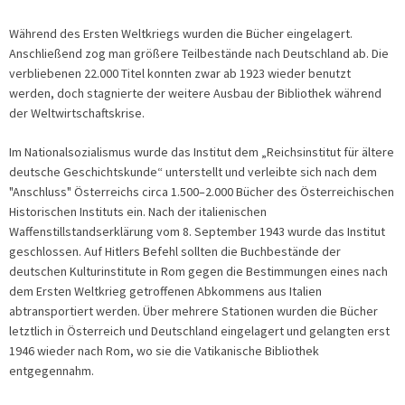
Während des Ersten Weltkriegs wurden die Bücher eingelagert.
Anschließend zog man größere Teilbestände nach Deutschland ab. Die
verbliebenen 22.000 Titel konnten zwar ab 1923 wieder benutzt
werden, doch stagnierte der weitere Ausbau der Bibliothek während
der Weltwirtschaftskrise.
Im Nationalsozialismus wurde das Institut dem „Reichsinstitut für ältere
deutsche Geschichtskunde“ unterstellt und verleibte sich nach dem
"Anschluss" Österreichs circa 1.500–2.000 Bücher des Österreichischen
Historischen Instituts ein. Nach der italienischen
Waffenstillstandserklärung vom 8. September 1943 wurde das Institut
geschlossen. Auf Hitlers Befehl sollten die Buchbestände der
deutschen Kulturinstitute in Rom gegen die Bestimmungen eines nach
dem Ersten Weltkrieg getroffenen Abkommens aus Italien
abtransportiert werden. Über mehrere Stationen wurden die Bücher
letztlich in Österreich und Deutschland eingelagert und gelangten erst
1946 wieder nach Rom, wo sie die Vatikanische Bibliothek
entgegennahm.