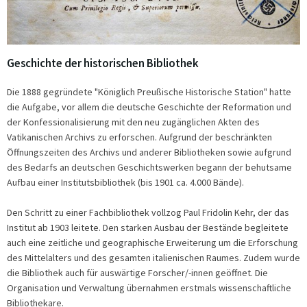
Geschichte der historischen Bibliothek
Die 1888 gegründete "Königlich Preußische Historische Station" hatte
die Aufgabe, vor allem die deutsche Geschichte der Reformation und
der Konfessionalisierung mit den neu zugänglichen Akten des
Vatikanischen Archivs zu erforschen. Aufgrund der beschränkten
Öffnungszeiten des Archivs und anderer Bibliotheken sowie aufgrund
des Bedarfs an deutschen Geschichtswerken begann der behutsame
Aufbau einer Institutsbibliothek (bis 1901 ca. 4.000 Bände).
Den Schritt zu einer Fachbibliothek vollzog Paul Fridolin Kehr, der das
Institut ab 1903 leitete. Den starken Ausbau der Bestände begleitete
auch eine zeitliche und geographische Erweiterung um die Erforschung
des Mittelalters und des gesamten italienischen Raumes. Zudem wurde
die Bibliothek auch für auswärtige Forscher/-innen geöffnet. Die
Organisation und Verwaltung übernahmen erstmals wissenschaftliche
Bibliothekare.