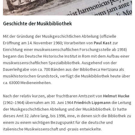
Geschichte der Musikbibliothek
Mit der Gründung der Musikgeschichtlichen Abteilung (offizielle
Eröffnung am 14. November 1960; Vorarbeiten von
Paul Kast
zur
Einrichtung einer musikwissenschaftlichen Forschungsstelle ab 1958)
begann das Deutsche Historische Institut in Rom mit dem Aufbau einer
musikwissenschaftlichen Spezialbibliothek. Ausgehend von der
Dauerleihgabe von ca. 700 Bänden aus der Bibliotheca Hertziana als
musikhistorischen Grundstock, verfügt die Musikbibliothek heute über
ca. 63000 Medieneinheiten.
Nach der relativ kurzen, aber fruchtbaren Amtszeit von
Helmut Hucke
(1962–1964) übernahm am 30. Juni 1964
Friedrich Lippmann
die Leitung
der Musikgeschichtlichen Abteilung und der Musikbibliothek. Er hatte
dieses Amt 32 Jahre lang, bis 1996, inne, in denen sich die Bibliothek zu
einem zu einem wichtigen Bezugspunkt für die deutsche und
italienische Musikwissenschaft und -praxis entwickelte.