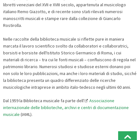
libretti veneziani del XVII e XVIII secolo, appartenuta al musicologo
italiano Remo Giazotto, e di recente sono stati rilevati numerosi
manoscritti musicali e stampe rare dalla collezione di Giancarlo
Rostirolla.
Nelle raccolte della biblioteca musicale si riflette pure in maniera
marcata il lavoro scientifico svolto da collaboratori e collaboratrici,
borsisti e borsiste dell'Istituto Storico Germanico di Roma, i cui
materiali di ricerca – tra cui le fonti musicali – confluiscono di regola nel
patrimonio librario. Numerosi studiosi e studiose esterni donano poi
non solo le loro pubblicazioni, ma anche i loro materiali di studio, sicché
la biblioteca presenta un quadro differenziato delle ricerche
musicologiche intraprese in ambito italo-tedesco negli ultimi 60 anni.
Dal 1959 la Biblioteca musicale fa parte dell'
Associazione
internazionale delle biblioteche, archivi e centri di documentazione
musicale
(IAML).