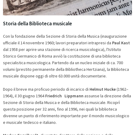
Storia della Biblioteca musicale
Con la fondazione della Sezione di Storia della Musica (inaugurazione
ufficiale il 14 novembre 1960; lavori preparatori intrapresi da
Paul Kast
dal 1958 per aprire una stazione di ricerca musicologica), l'Istituto
Storico Germanico di Roma avviò la costituzione di una biblioteca
specialistica musicologica. Partendo da un nucleo iniziale di ca. 700
volumi (prestito permanente della Bibliotheca Hertziana), la Biblioteca
musicale dispone oggi di oltre 63.000 unità documentarie.
Dopo il breve ma proficuo periodo di incarico di
Helmut Hucke
(1962–
1964), il 30 giugno 1964
Friedrich Lippmann
assunse la direzione della
Sezione di Storia della Musica e della Biblioteca musicale. Ricoprì
questa posizione per 32 anni, fino al 1996, nei quali la biblioteca
divenne un punto di riferimento importante per il mondo musicologico
e musicale tedesco e italiano.