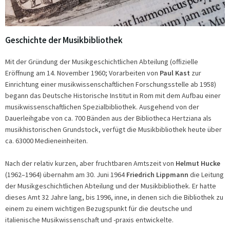
Geschichte der Musikbibliothek
Mit der Gründung der Musikgeschichtlichen Abteilung (offizielle
Eröffnung am 14. November 1960; Vorarbeiten von
Paul Kast
zur
Einrichtung einer musikwissenschaftlichen Forschungsstelle ab 1958)
begann das Deutsche Historische Institut in Rom mit dem Aufbau einer
musikwissenschaftlichen Spezialbibliothek. Ausgehend von der
Dauerleihgabe von ca. 700 Bänden aus der Bibliotheca Hertziana als
musikhistorischen Grundstock, verfügt die Musikbibliothek heute über
ca. 63000 Medieneinheiten.
Nach der relativ kurzen, aber fruchtbaren Amtszeit von
Helmut Hucke
(1962–1964) übernahm am 30. Juni 1964
Friedrich Lippmann
die Leitung
der Musikgeschichtlichen Abteilung und der Musikbibliothek. Er hatte
dieses Amt 32 Jahre lang, bis 1996, inne, in denen sich die Bibliothek zu
einem zu einem wichtigen Bezugspunkt für die deutsche und
italienische Musikwissenschaft und -praxis entwickelte.