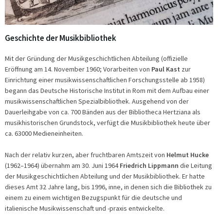
Geschichte der Musikbibliothek
Mit der Gründung der Musikgeschichtlichen Abteilung (offizielle
Eröffnung am 14. November 1960; Vorarbeiten von
Paul Kast
zur
Einrichtung einer musikwissenschaftlichen Forschungsstelle ab 1958)
begann das Deutsche Historische Institut in Rom mit dem Aufbau einer
musikwissenschaftlichen Spezialbibliothek. Ausgehend von der
Dauerleihgabe von ca. 700 Bänden aus der Bibliotheca Hertziana als
musikhistorischen Grundstock, verfügt die Musikbibliothek heute über
ca. 63000 Medieneinheiten.
Nach der relativ kurzen, aber fruchtbaren Amtszeit von
Helmut Hucke
(1962–1964) übernahm am 30. Juni 1964
Friedrich Lippmann
die Leitung
der Musikgeschichtlichen Abteilung und der Musikbibliothek. Er hatte
dieses Amt 32 Jahre lang, bis 1996, inne, in denen sich die Bibliothek zu
einem zu einem wichtigen Bezugspunkt für die deutsche und
italienische Musikwissenschaft und -praxis entwickelte.