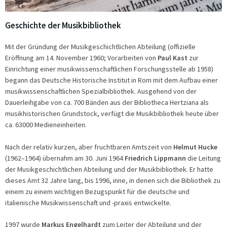
Geschichte der Musikbibliothek
Mit der Gründung der Musikgeschichtlichen Abteilung (offizielle
Eröffnung am 14. November 1960; Vorarbeiten von
Paul Kast
zur
Einrichtung einer musikwissenschaftlichen Forschungsstelle ab 1958)
begann das Deutsche Historische Institut in Rom mit dem Aufbau einer
musikwissenschaftlichen Spezialbibliothek. Ausgehend von der
Dauerleihgabe von ca. 700 Bänden aus der Bibliotheca Hertziana als
musikhistorischen Grundstock, verfügt die Musikbibliothek heute über
ca. 63000 Medieneinheiten.
Nach der relativ kurzen, aber fruchtbaren Amtszeit von
Helmut Hucke
(1962–1964) übernahm am 30. Juni 1964
Friedrich Lippmann
die Leitung
der Musikgeschichtlichen Abteilung und der Musikbibliothek. Er hatte
dieses Amt 32 Jahre lang, bis 1996, inne, in denen sich die Bibliothek zu
einem zu einem wichtigen Bezugspunkt für die deutsche und
italienische Musikwissenschaft und -praxis entwickelte.
1997 wurde
Markus Engelhardt
zum Leiter der Abteilung und der