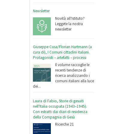
Newsletter
Novità all'Istituto?
Leggete la nostra
newsletter
Giuseppe Cusa/Florian Hartmann (a
cura di), I Comuni cittadini italiani.
Protagonisti – artefatti – processi
Il volume raccoglie le
recenti tendenze di
ricerca analizzando i
comuni italiani alla luce
dei...
Laura di Fabio, Storie di gesuiti
nell'Italia occupata (1943–1945).
Con estratti dai diari di residenza
della Compagnia di Gesù
Ricerche 21