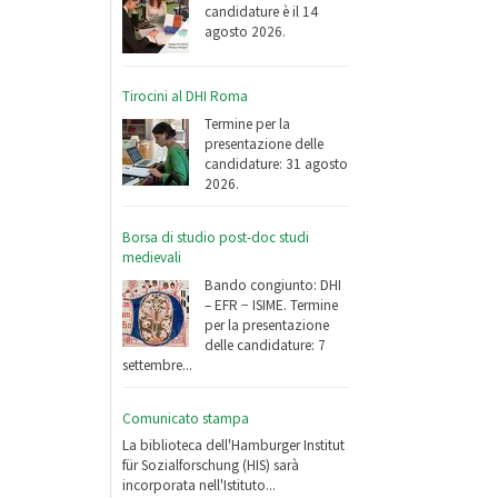
candidature è il 14
agosto 2026.
Tirocini al DHI Roma
Termine per la
presentazione delle
candidature: 31 agosto
2026.
Borsa di studio post-doc studi
medievali
Bando congiunto: DHI
– EFR − ISIME. Termine
per la presentazione
delle candidature: 7
settembre...
Comunicato stampa
La biblioteca dell'Hamburger Institut
für Sozialforschung (HIS) sarà
incorporata nell'Istituto...