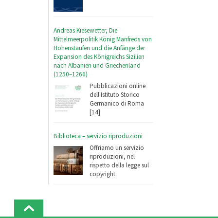
Andreas Kiesewetter, Die
Mittelmeerpolitik König Manfreds von
Hohenstaufen und die Anfänge der
Expansion des Königreichs Sizilien
nach Albanien und Griechenland
(1250–1266)
Pubblicazioni online
dell'Istituto Storico
Germanico di Roma
[14]
Biblioteca – servizio riproduzioni
Offriamo un servizio
riproduzioni, nel
rispetto della legge sul
copyright.