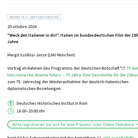
NEUESTE U. ZEITGESCHICHTE
20 ottobre 2026
"Weck den Italiener in dir!". Italien im bundesdeutschen Film der 19
Jahre
Margit Szöllösi-Janze (LMU München)
Vortrag im Rahmen des Programms der deutschen Botschaft "
75 ann
Una storia che diventa futuro – 75 Jahre. Eine Geschichte für die Zukun
zum 75. Jahrestag der Wiederaufnahme der deutsch-italienischen
diplomatischen Beziehungen.
Deutsches Historisches Institut in Rom
18.00–20.00 Uhr
Bitte registrieren Sie sich für eine Präsenz- oder Online-Teilnahme
Kontakt bei Schwierigkeiten mit der Anmeldung:
info-event[at]dhi-