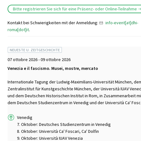
Bitte registrieren Sie sich für eine Präsenz- oder Online-Teilnahme
Kontakt bei Schwierigkeiten mit der Anmeldung:
info-event[at]dhi-
roma[dot]it
.
NEUESTE U. ZEITGESCHICHTE
07 ottobre 2026 - 09 ottobre 2026
Venezia e il fascismo. Musei, mostre, mercato
Internationale Tagung der Ludwig-Maximilians-Universität München, de
Zentralinstitut für Kunstgeschichte München, der Università IUAV Vene
und dem Deutschen Historischen Institut in Rom, in Zusammenarbeit mi
dem Deutschen Studienzentrum in Venedig und der Università Ca' Fosca
Venedig
7. Oktober: Deutsches Studienzentrum in Venedig
8. Oktober: Università Ca' Foscari, Ca' Dolfin
9. Oktober: Università IUAV Venezia