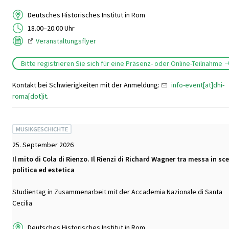
Deutsches Historisches Institut in Rom
18.00–20.00 Uhr
Veranstaltungsflyer
Bitte registrieren Sie sich für eine Präsenz- oder Online-Teilnahme
Kontakt bei Schwierigkeiten mit der Anmeldung:
info-event[at]dhi-
roma[dot]it
.
MUSIKGESCHICHTE
25. September 2026
Il mito di Cola di Rienzo. Il Rienzi di Richard Wagner tra messa in sc
politica ed estetica
Studientag in Zusammenarbeit mit der Accademia Nazionale di Santa
Cecilia
Deutsches Historisches Institut in Rom