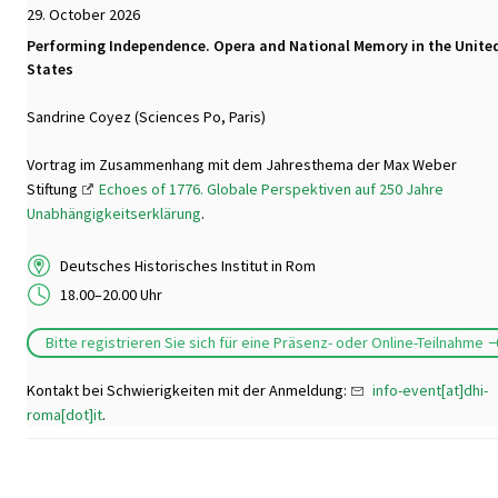
29. October 2026
Performing Independence. Opera and National Memory in the Unite
States
Sandrine Coyez (Sciences Po, Paris)
Vortrag im Zusammenhang mit dem Jahresthema der Max Weber
Stiftung
Echoes of 1776. Globale Perspektiven auf 250 Jahre
Unabhängigkeitserklärung
.
Deutsches Historisches Institut in Rom
18.00–20.00 Uhr
Bitte registrieren Sie sich für eine Präsenz- oder Online-Teilnahme
Kontakt bei Schwierigkeiten mit der Anmeldung:
info-event[at]dhi-
roma[dot]it
.