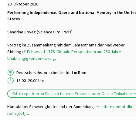
29. Oktober 2026
Performing Independence. Opera and National Memory in the Unite
States
Sandrine Coyez (Sciences Po, Paris)
Vortrag im Zusammenhang mit dem Jahresthema der Max Weber
Stiftung
Echoes of 1776. Globale Perspektiven auf 250 Jahre
Unabhängigkeitserklärung
.
Deutsches Historisches Institut in Rom
18.00–20.00 Uhr
Bitte registrieren Sie sich für eine Präsenz- oder Online-Teilnahme
Kontakt bei Schwierigkeiten mit der Anmeldung:
info-event[at]dhi-
roma[dot]it
.