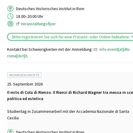
Deutsches Historisches Institut in Rom
18.00–20.00 Uhr
Veranstaltungsflyer
Bitte registrieren Sie sich für eine Präsenz- oder Online-Teilnahme
Kontakt bei Schwierigkeiten mit der Anmeldung:
info-event[at]dhi-
roma[dot]it
.
MUSIKGESCHICHTE
25. September 2026
Il mito di Cola di Rienzo. Il Rienzi di Richard Wagner tra messa in sc
politica ed estetica
Studientag in Zusammenarbeit mit der Accademia Nazionale di Santa
Cecilia
Deutsches Historisches Institut in Rom