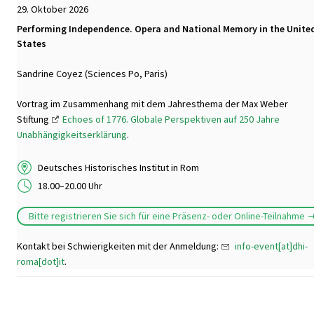
29. Oktober 2026
Performing Independence. Opera and National Memory in the Unite
States
Sandrine Coyez (Sciences Po, Paris)
Vortrag im Zusammenhang mit dem Jahresthema der Max Weber
Stiftung
Echoes of 1776. Globale Perspektiven auf 250 Jahre
Unabhängigkeitserklärung
.
Deutsches Historisches Institut in Rom
18.00–20.00 Uhr
Bitte registrieren Sie sich für eine Präsenz- oder Online-Teilnahme
Kontakt bei Schwierigkeiten mit der Anmeldung:
info-event[at]dhi-
roma[dot]it
.