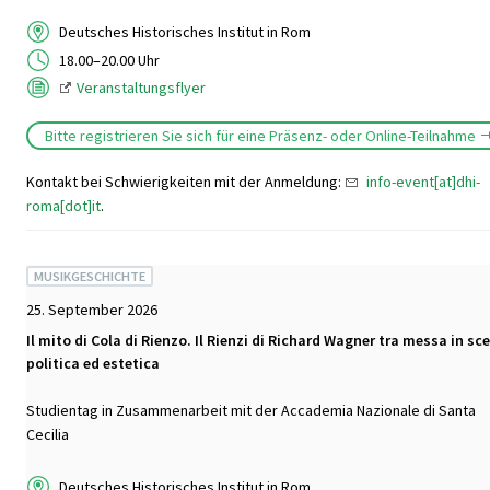
Deutsches Historisches Institut in Rom
18.00–20.00 Uhr
Veranstaltungsflyer
Bitte registrieren Sie sich für eine Präsenz- oder Online-Teilnahme
Kontakt bei Schwierigkeiten mit der Anmeldung:
info-event[at]dhi-
roma[dot]it
.
MUSIKGESCHICHTE
25. September 2026
Il mito di Cola di Rienzo. Il Rienzi di Richard Wagner tra messa in sc
politica ed estetica
Studientag in Zusammenarbeit mit der Accademia Nazionale di Santa
Cecilia
Deutsches Historisches Institut in Rom