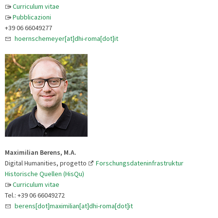
Curriculum vitae
Pubblicazioni
+39 06 66049277
hoernschemeyer[at]dhi-roma[dot]it
Maximilian Berens, M.A.
Digital Humanities, progetto
Forschungsdateninfrastruktur
Historische Quellen (HisQu)
Curriculum vitae
Tel.: +39 06 66049272
berens[dot]maximilian[at]dhi-roma[dot]it