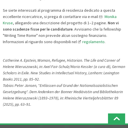
Se siete interessati al programma di residenza dedicato a questa
eccellente ricercatrice, si prega di contattare via e-mail
Monika
Kruse
, allegando una descrizione del progetto di 1–2 pagine.
Non vi
sono scadenze fisse per le candidature
. Avvisiamo che la fellowship
"Writing Time Rome" non prevede alcun sostegno finanziario.
Informazioni al riguardo sono disponibili nel
regolamento
.
Catherine A. Epstein, Woman, Refugee, Historian. The Life and Career of
Helene Wieruszowski, in: Axel Fair-Schulz/Mario Kessler (a cura di), German
Scholars in Exile. New Studies in Intellectual History, Lanham: Lexington
Books 2011, pp. 85–92.
Tobias Peter Jansen, "Entlassen auf Grund der Nationalsozialistischen
Gesetzgebung". Dem Andenken der Bonner Mediävistin und Bibliothekarin
Helene Wieruszowski (1893–1978), in: Rheinische Vierteljahrsblätter 89
(2025), pp. 63–91.