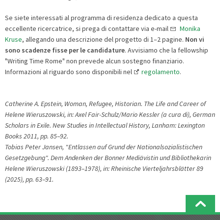
Se siete interessati al programma di residenza dedicato a questa
eccellente ricercatrice, si prega di contattare via e-mail
Monika
Kruse
, allegando una descrizione del progetto di 1–2 pagine.
Non vi
sono scadenze fisse per le candidature
. Avvisiamo che la fellowship
"Writing Time Rome" non prevede alcun sostegno finanziario.
Informazioni al riguardo sono disponibili nel
regolamento
.
Catherine A. Epstein, Woman, Refugee, Historian. The Life and Career of
Helene Wieruszowski, in: Axel Fair-Schulz/Mario Kessler (a cura di), German
Scholars in Exile. New Studies in Intellectual History, Lanham: Lexington
Books 2011, pp. 85–92.
Tobias Peter Jansen, "Entlassen auf Grund der Nationalsozialistischen
Gesetzgebung". Dem Andenken der Bonner Mediävistin und Bibliothekarin
Helene Wieruszowski (1893–1978), in: Rheinische Vierteljahrsblätter 89
(2025), pp. 63–91.