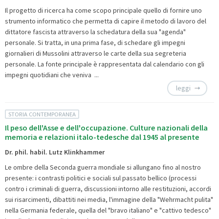
Il progetto di ricerca ha come scopo principale quello di fornire uno
strumento informatico che permetta di capire il metodo di lavoro del
dittatore fascista attraverso la schedatura della sua "agenda"
personale. Si tratta, in una prima fase, di schedare gli impegni
giornalieri di Mussolini attraverso le carte della sua segreteria
personale. La fonte principale è rappresentata dal calendario con gli
impegni quotidiani che veniva ...
leggi
STORIA CONTEMPORANEA
Il peso dell'Asse e dell'occupazione. Culture nazionali della
memoria e relazioni italo-tedesche dal 1945 al presente
Dr. phil. habil. Lutz Klinkhammer
Le ombre della Seconda guerra mondiale si allungano fino al nostro
presente: i contrasti politici e sociali sul passato bellico (processi
contro i criminali di guerra, discussioni intorno alle restituzioni, accordi
sui risarcimenti, dibattiti nei media, l'immagine della "Wehrmacht pulita"
nella Germania federale, quella del "bravo italiano" e "cattivo tedesco"