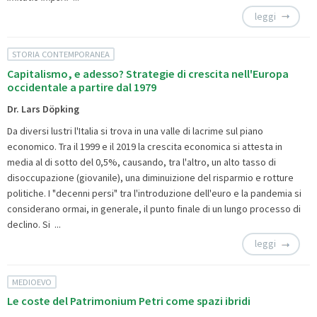
leggi
STORIA CONTEMPORANEA
Capitalismo, e adesso? Strategie di crescita nell'Europa
occidentale a partire dal 1979
Dr. Lars Döpking
Da diversi lustri l'Italia si trova in una valle di lacrime sul piano
economico. Tra il 1999 e il 2019 la crescita economica si attesta in
media al di sotto del 0,5%, causando, tra l'altro, un alto tasso di
disoccupazione (giovanile), una diminuizione del risparmio e rotture
politiche. I "decenni persi" tra l'introduzione dell'euro e la pandemia si
considerano ormai, in generale, il punto finale di un lungo processo di
declino. Si ...
leggi
MEDIOEVO
Le coste del Patrimonium Petri come spazi ibridi