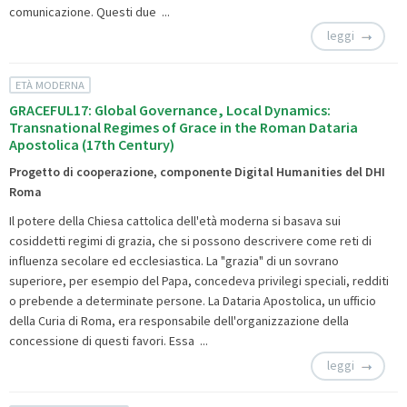
comunicazione. Questi due ...
leggi
ETÀ MODERNA
GRACEFUL17: Global Governance, Local Dynamics:
Transnational Regimes of Grace in the Roman Dataria
Apostolica (17th Century)
Progetto di cooperazione, componente Digital Humanities del DHI
Roma
Il potere della Chiesa cattolica dell'età moderna si basava sui
cosiddetti regimi di grazia, che si possono descrivere come reti di
influenza secolare ed ecclesiastica. La "grazia" di un sovrano
superiore, per esempio del Papa, concedeva privilegi speciali, redditi
o prebende a determinate persone. La Dataria Apostolica, un ufficio
della Curia di Roma, era responsabile dell'organizzazione della
concessione di questi favori. Essa ...
leggi