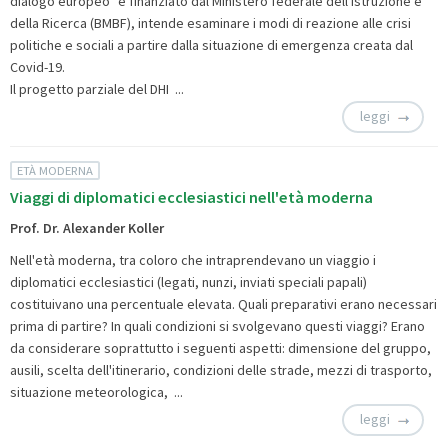
dialogo europeo" e finanziato dal Ministero federale dell'Istruzione e
della Ricerca (BMBF), intende esaminare i modi di reazione alle crisi
politiche e sociali a partire dalla situazione di emergenza creata dal
Covid-19.
Il progetto parziale del DHI ...
leggi
ETÀ MODERNA
Viaggi di diplomatici ecclesiastici nell'età moderna
Prof. Dr. Alexander Koller
Nell'età moderna, tra coloro che intraprendevano un viaggio i
diplomatici ecclesiastici (legati, nunzi, inviati speciali papali)
costituivano una percentuale elevata. Quali preparativi erano necessari
prima di partire? In quali condizioni si svolgevano questi viaggi? Erano
da considerare soprattutto i seguenti aspetti: dimensione del gruppo,
ausili, scelta dell'itinerario, condizioni delle strade, mezzi di trasporto,
situazione meteorologica, ...
leggi