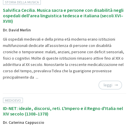
STORIA DELLA MUSICA
Salvifica Cecilia. Musica sacra e persone con disabilità negli
ospedali dell'area linguistica tedesca e italiana (secoli XVI–
XVIII)
Dr. David Merlin
Gli ospedali medievali e della prima età moderna erano istituzioni
multifunzionali dedicate all'assistenza di persone con disabilità
croniche o temporanee: malati, anziani, persone con deficit sensoriali,
fisici o cognitivi. Molte di queste istituzioni rimasero attive fino al XIX o
addirittura al XX secolo. Nonostante la crescente medicalizzazione nel
corso del tempo, prevaleva l'idea che la guarigione provenisse
principalmente da ...
leggi
MEDIOEVO
ID-NET: ideale, discorsi, reti. L'Impero e il Regno d'Italia nel
XIV secolo (1308–1378)
Dr. Caterina Cappuccio