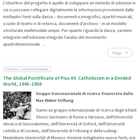
L'obiettivo del progetto è quello di sviluppare un metodo di edizione in
cui si possano collegare digitalmente le informazioni provenienti dalle
molteplici fonti sulla danza – documenti iconografici, spartiti musicali,
scuole di teatro e di retorica, documenti d'archivio – in un modello
strutturale multimodale ampio. Per quanto riguarda la danza, saranno
integrate nell'edizione integrale l'analisi del movimento
quadridimensionale ...
leggi
STORIA CONTEMPORANEA
The Global Pontificate of Pius XII. Catholicism in a Divided
World, 1945–1958
Gruppo transnazionale di ricerca finanziato dalla
Max Weber Stiftung
Siamo un gruppo internazionale di ricerca degli Istituti
Storici Germanici di Roma e Varsavia, dell'Università
ebraica di Gerusalemme, dell'Università di Oxford, dell'Università
cattolica di Lovanio, dell'Università di Fribourg e della Ludwig-
Maximilians-Universität di Monaco. Insieme indaghiamo nuove fonti, ora