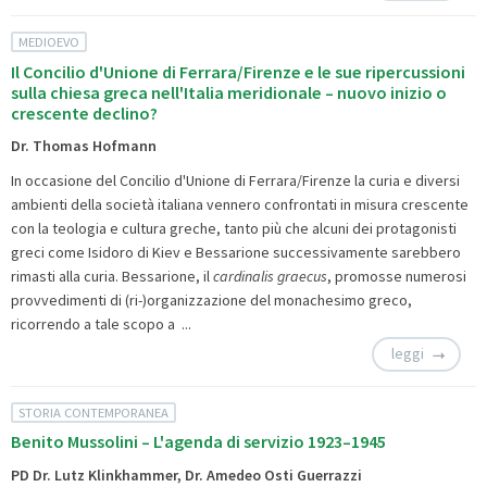
MEDIOEVO
Il Concilio d'Unione di Ferrara/Firenze e le sue ripercussioni
sulla chiesa greca nell'Italia meridionale – nuovo inizio o
crescente declino?
Dr. Thomas Hofmann
In occasione del Concilio d'Unione di Ferrara/Firenze la curia e diversi
ambienti della società italiana vennero confrontati in misura crescente
con la teologia e cultura greche, tanto più che alcuni dei protagonisti
greci come Isidoro di Kiev e Bessarione successivamente sarebbero
rimasti alla curia. Bessarione, il
cardinalis graecus
, promosse numerosi
provvedimenti di (ri-)organizzazione del monachesimo greco,
ricorrendo a tale scopo a ...
leggi
STORIA CONTEMPORANEA
Benito Mussolini – L'agenda di servizio 1923–1945
PD Dr. Lutz Klinkhammer, Dr. Amedeo Osti Guerrazzi