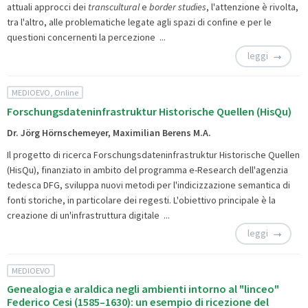
attuali approcci dei
transcultural
e
border studies
, l'attenzione è rivolta,
tra l'altro, alle problematiche legate agli spazi di confine e per le
questioni concernenti la percezione ...
leggi
MEDIOEVO, Online
Forschungsdateninfrastruktur Historische Quellen (HisQu)
Dr. Jörg Hörnschemeyer, Maximilian Berens M.A.
Il progetto di ricerca
Forschungsdateninfrastruktur Historische Quellen
(HisQu), finanziato in ambito del programma e-Research dell'agenzia
tedesca DFG, sviluppa nuovi metodi per l'indicizzazione semantica di
fonti storiche, in particolare dei regesti. L'obiettivo principale è la
creazione di un'infrastruttura digitale ...
leggi
MEDIOEVO
Genealogia e araldica negli ambienti intorno al "linceo"
Federico Cesi (1585–1630): un esempio di ricezione del