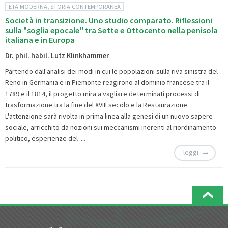
ETÀ MODERNA, STORIA CONTEMPORANEA
Società in transizione. Uno studio comparato. Riflessioni
sulla "soglia epocale" tra Sette e Ottocento nella penisola
italiana e in Europa
Dr. phil. habil. Lutz Klinkhammer
Partendo dall'analisi dei modi in cui le popolazioni sulla riva sinistra del
Reno in Germania e in Piemonte reagirono al dominio francese tra il
1789 e il 1814, il progetto mira a vagliare determinati processi di
trasformazione tra la fine del XVIII secolo e la Restaurazione.
L'attenzione sarà rivolta in prima linea alla genesi di un nuovo sapere
sociale, arricchito da nozioni sui meccanismi inerenti al riordinamento
politico, esperienze del ...
leggi