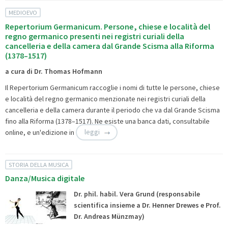
MEDIOEVO
Repertorium Germanicum. Persone, chiese e località del
regno germanico presenti nei registri curiali della
cancelleria e della camera dal Grande Scisma alla Riforma
(1378–1517)
a cura di Dr. Thomas Hofmann
Il Repertorium Germanicum raccoglie i nomi di tutte le persone, chiese
e località del regno germanico menzionate nei registri curiali della
cancelleria e della camera durante il periodo che va dal Grande Scisma
fino alla Riforma (1378–1517). Ne esiste una
banca dati, consultabile
online, e un'edizione in
leggi
STORIA DELLA MUSICA
Danza/Musica digitale
Dr. phil. habil. Vera Grund (responsabile
scientifica insieme a Dr. Henner Drewes e Prof.
Dr. Andreas Münzmay)