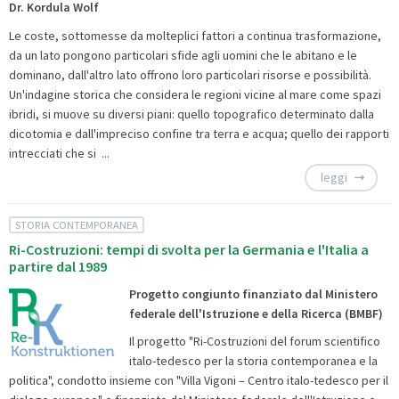
Dr. Kordula Wolf
Le coste, sottomesse da molteplici fattori a continua trasformazione,
da un lato pongono particolari sfide agli uomini che le abitano e le
dominano, dall'altro lato offrono loro particolari risorse e possibilità.
Un'indagine storica che considera le regioni vicine al mare come spazi
ibridi, si muove su diversi piani: quello topografico determinato dalla
dicotomia e dall'impreciso confine tra terra e acqua; quello dei rapporti
intrecciati che si ...
leggi
STORIA CONTEMPORANEA
Ri-Costruzioni: tempi di svolta per la Germania e l'Italia a
partire dal 1989
Progetto congiunto finanziato dal Ministero
federale dell'Istruzione e della Ricerca (BMBF)
Il progetto "Ri-Costruzioni del forum scientifico
italo-tedesco per la storia contemporanea e la
politica", condotto insieme con "Villa Vigoni – Centro italo-tedesco per il