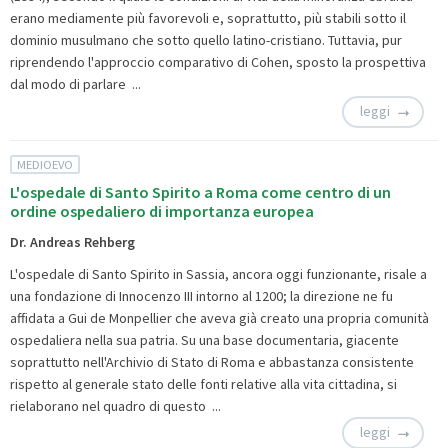
erano mediamente più favorevoli e, soprattutto, più stabili sotto il
dominio musulmano che sotto quello latino-cristiano. Tuttavia, pur
riprendendo l'approccio comparativo di Cohen, sposto la prospettiva
dal modo di parlare ...
leggi
MEDIOEVO
L'ospedale di Santo Spirito a Roma come centro di un
ordine ospedaliero di importanza europea
Dr. Andreas Rehberg
L'ospedale di Santo Spirito in Sassia, ancora oggi funzionante, risale a
una fondazione di Innocenzo III intorno al 1200; la direzione ne fu
affidata a Gui de Monpellier che aveva già creato una propria comunità
ospedaliera nella sua patria. Su una base documentaria, giacente
soprattutto nell'Archivio di Stato di Roma e abbastanza consistente
rispetto al generale stato delle fonti relative alla vita cittadina, si
rielaborano nel quadro di questo ...
leggi