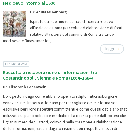
Medioevo intorno al 1600
Dr. Andreas Rehberg
Ispirato dal suo nuovo campo di ricerca relativo
all'araldica a Roma (
Raccolta ed elaborazione di fonti
relative alla storia del comune di Roma tra tardo
medioevo e Rinascimento), ...
leggi
ETÀ MODERNA
Raccolta e rielaborazione di informazioni tra
Costantinopoli, Vienna e Roma (1664–1684)
Dr. Elisabeth Lobenwein
Il progetto indaga come abbiano operato i diplomatici asburgici e
veneziani nell'Impero ottomano per raccogliere delle informazioni
esclusive per i loro rispettivi committenti e come questi dati siano stati
utilizzati sul piano politico e mediatico. La ricerca parte dall'ipotesi che
il gran numero degli attori, coinvolti nella creazione e rielaborazione
delle informazioni, vada indagato insieme con i rispettivi mezzi di