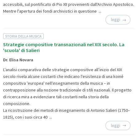
accessibili, sul pontificato di Pio XII provenienti dall'Archivio Apostolico.
Mentre l'apertura dei fondi archivistici in questione ...
leggi
STORIA DELLA MUSICA
Strategie compositive transnazionali nel XIX secolo. La
'scuola' di Salieri
Dr. Elisa Novara
L'analisi comparativa delle strategie compositive all’inizio del XIX
secolo rivela alcune costanti che indicano l'esistenza di una koiné
compositiva 'europea' nell'insegnamento della musica – in
contrapposizione alla nozione tradizionale di stili nazionali. Il progetto
di ricerca mira a evidenziare tali costanti nella storia della
composizione.
La ricostruzione dei metodi di insegnamento di Antonio Salieri (1750–
1825), con i suoi circa 40 ...
leggi