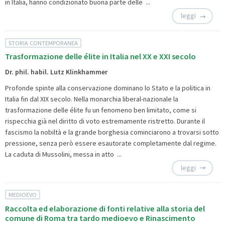
in Italia, hanno condizionato buona parte delle ...
leggi
STORIA CONTEMPORANEA
Trasformazione delle élite in Italia nel XX e XXI secolo
Dr. phil. habil. Lutz Klinkhammer
Profonde spinte alla conservazione dominano lo Stato e la politica in
Italia fin dal XIX secolo. Nella monarchia liberal-nazionale la
trasformazione delle élite fu un fenomeno ben limitato, come si
rispecchia già nel diritto di voto estremamente ristretto. Durante il
fascismo la nobiltà e la grande borghesia cominciarono a trovarsi sotto
pressione, senza però essere esautorate completamente dal regime.
La caduta di Mussolini, messa in atto ...
leggi
MEDIOEVO
Raccolta ed elaborazione di fonti relative alla storia del
comune di Roma tra tardo medioevo e Rinascimento