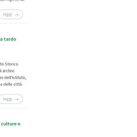
leggi
ra tardo
uto Storico
 archivi
o dell'Istituto,
a delle città.
leggi
, culture e