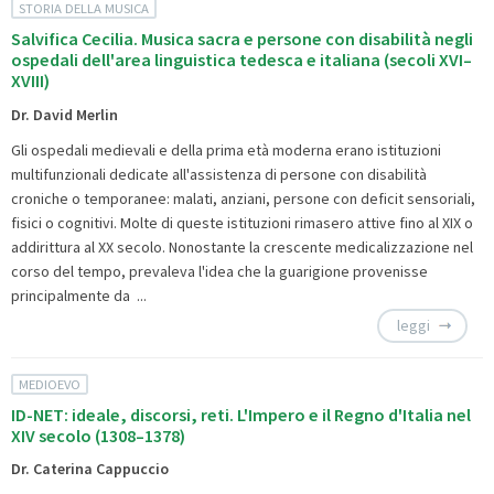
STORIA DELLA MUSICA
Salvifica Cecilia. Musica sacra e persone con disabilità negli
ospedali dell'area linguistica tedesca e italiana (secoli XVI–
XVIII)
Dr. David Merlin
Gli ospedali medievali e della prima età moderna erano istituzioni
multifunzionali dedicate all'assistenza di persone con disabilità
croniche o temporanee: malati, anziani, persone con deficit sensoriali,
fisici o cognitivi. Molte di queste istituzioni rimasero attive fino al XIX o
addirittura al XX secolo. Nonostante la crescente medicalizzazione nel
corso del tempo, prevaleva l'idea che la guarigione provenisse
principalmente da ...
leggi
MEDIOEVO
ID-NET: ideale, discorsi, reti. L'Impero e il Regno d'Italia nel
XIV secolo (1308–1378)
Dr. Caterina Cappuccio