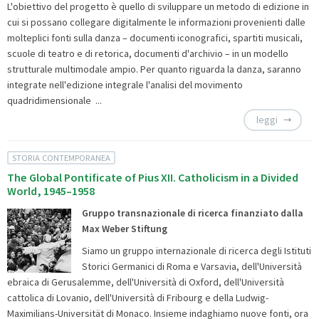
L'obiettivo del progetto è quello di sviluppare un metodo di edizione in
cui si possano collegare digitalmente le informazioni provenienti dalle
molteplici fonti sulla danza – documenti iconografici, spartiti musicali,
scuole di teatro e di retorica, documenti d'archivio – in un modello
strutturale multimodale ampio. Per quanto riguarda la danza, saranno
integrate nell'edizione integrale l'analisi del movimento
quadridimensionale ...
leggi
STORIA CONTEMPORANEA
The Global Pontificate of Pius XII. Catholicism in a Divided
World, 1945–1958
Gruppo transnazionale di ricerca finanziato dalla
Max Weber Stiftung
Siamo un gruppo internazionale di ricerca degli Istituti
Storici Germanici di Roma e Varsavia, dell'Università
ebraica di Gerusalemme, dell'Università di Oxford, dell'Università
cattolica di Lovanio, dell'Università di Fribourg e della Ludwig-
Maximilians-Universität di Monaco. Insieme indaghiamo nuove fonti, ora