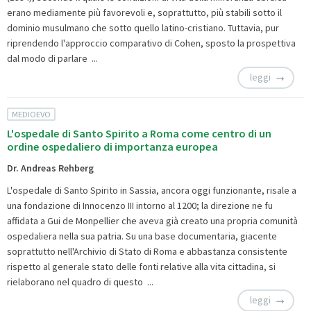
erano mediamente più favorevoli e, soprattutto, più stabili sotto il
dominio musulmano che sotto quello latino-cristiano. Tuttavia, pur
riprendendo l'approccio comparativo di Cohen, sposto la prospettiva
dal modo di parlare ...
leggi
MEDIOEVO
L'ospedale di Santo Spirito a Roma come centro di un
ordine ospedaliero di importanza europea
Dr. Andreas Rehberg
L'ospedale di Santo Spirito in Sassia, ancora oggi funzionante, risale a
una fondazione di Innocenzo III intorno al 1200; la direzione ne fu
affidata a Gui de Monpellier che aveva già creato una propria comunità
ospedaliera nella sua patria. Su una base documentaria, giacente
soprattutto nell'Archivio di Stato di Roma e abbastanza consistente
rispetto al generale stato delle fonti relative alla vita cittadina, si
rielaborano nel quadro di questo ...
leggi