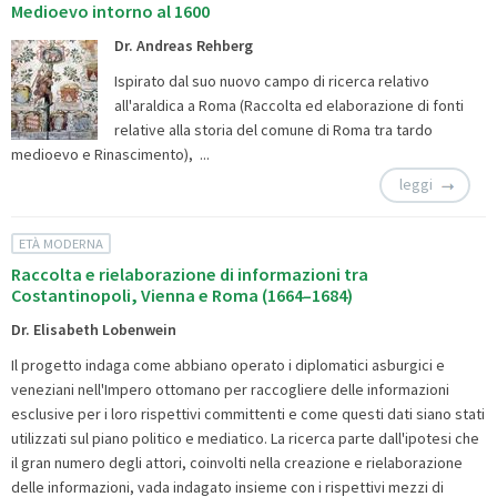
Medioevo intorno al 1600
Dr. Andreas Rehberg
Ispirato dal suo nuovo campo di ricerca relativo
all'araldica a Roma (
Raccolta ed elaborazione di fonti
relative alla storia del comune di Roma tra tardo
medioevo e Rinascimento), ...
leggi
ETÀ MODERNA
Raccolta e rielaborazione di informazioni tra
Costantinopoli, Vienna e Roma (1664–1684)
Dr. Elisabeth Lobenwein
Il progetto indaga come abbiano operato i diplomatici asburgici e
veneziani nell'Impero ottomano per raccogliere delle informazioni
esclusive per i loro rispettivi committenti e come questi dati siano stati
utilizzati sul piano politico e mediatico. La ricerca parte dall'ipotesi che
il gran numero degli attori, coinvolti nella creazione e rielaborazione
delle informazioni, vada indagato insieme con i rispettivi mezzi di