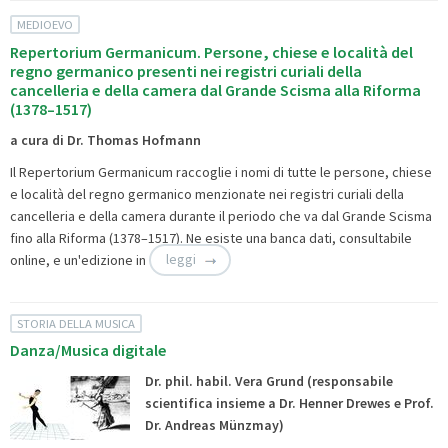
MEDIOEVO
Repertorium Germanicum. Persone, chiese e località del
regno germanico presenti nei registri curiali della
cancelleria e della camera dal Grande Scisma alla Riforma
(1378–1517)
a cura di Dr. Thomas Hofmann
Il Repertorium Germanicum raccoglie i nomi di tutte le persone, chiese
e località del regno germanico menzionate nei registri curiali della
cancelleria e della camera durante il periodo che va dal Grande Scisma
fino alla Riforma (1378–1517). Ne esiste una
banca dati, consultabile
online, e un'edizione in
leggi
STORIA DELLA MUSICA
Danza/Musica digitale
Dr. phil. habil. Vera Grund (responsabile
scientifica insieme a Dr. Henner Drewes e Prof.
Dr. Andreas Münzmay)