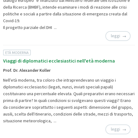
dialogo europeo" e finanziato dal Ministero federale dell'Istruzione e
della Ricerca (BMBF), intende esaminare i modi di reazione alle crisi
politiche e sociali a partire dalla situazione di emergenza creata dal
Covid-19.
Il progetto parziale del DHI ...
leggi
ETÀ MODERNA
Viaggi di diplomatici ecclesiastici nell'età moderna
Prof. Dr. Alexander Koller
Nell'età moderna, tra coloro che intraprendevano un viaggio i
diplomatici ecclesiastici (legati, nunzi, inviati speciali papali)
costituivano una percentuale elevata. Quali preparativi erano necessari
prima di partire? In quali condizioni si svolgevano questi viaggi? Erano
da considerare soprattutto i seguenti aspetti: dimensione del gruppo,
ausili, scelta dell'itinerario, condizioni delle strade, mezzi di trasporto,
situazione meteorologica, ...
leggi