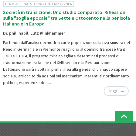
ETÀ MODERNA, STORIA CONTEMPORANEA
Società in transizione. Uno studio comparato. Riflessioni
sulla "soglia epocale" tra Sette e Ottocento nella penisola
italiana e in Europa
Dr. phil. habil. Lutz Klinkhammer
Partendo dall'analisi dei modi in cui le popolazioni sulla riva sinistra del
Reno in Germania e in Piemonte reagirono al dominio francese tra il
1789 e il 1814, il progetto mira a vagliare determinati processi di
trasformazione tra la fine del XVIII secolo e la Restaurazione.
L'attenzione sarà rivolta in prima linea alla genesi di un nuovo sapere
sociale, arricchito da nozioni sui meccanismi inerenti al riordinamento
politico, esperienze del ...
leggi