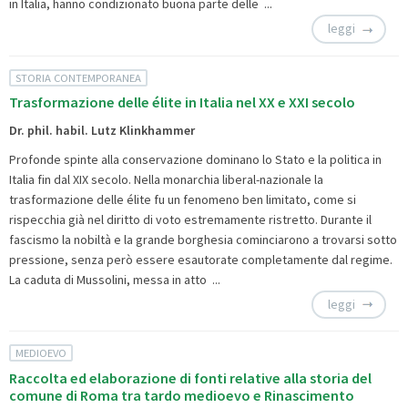
in Italia, hanno condizionato buona parte delle ...
leggi
STORIA CONTEMPORANEA
Trasformazione delle élite in Italia nel XX e XXI secolo
Dr. phil. habil. Lutz Klinkhammer
Profonde spinte alla conservazione dominano lo Stato e la politica in
Italia fin dal XIX secolo. Nella monarchia liberal-nazionale la
trasformazione delle élite fu un fenomeno ben limitato, come si
rispecchia già nel diritto di voto estremamente ristretto. Durante il
fascismo la nobiltà e la grande borghesia cominciarono a trovarsi sotto
pressione, senza però essere esautorate completamente dal regime.
La caduta di Mussolini, messa in atto ...
leggi
MEDIOEVO
Raccolta ed elaborazione di fonti relative alla storia del
comune di Roma tra tardo medioevo e Rinascimento