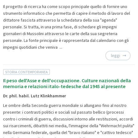
Il progetto di ricerca ha come scopo principale quello di fornire uno
strumento informatico che permetta di capire il metodo di lavoro del
dittatore fascista attraverso la schedatura della sua "agenda"
personale. Si tratta, in una prima fase, di schedare gli impegni
giornalieri di Mussolini attraverso le carte della sua segreteria
personale. La fonte principale è rappresentata dal calendario con gli
impegni quotidiani che veniva ...
leggi
STORIA CONTEMPORANEA
Il peso dell'Asse e dell'occupazione. Culture nazionali della
memoria e relazioni italo-tedesche dal 1945 al presente
Dr. phil. habil. Lutz Klinkhammer
Le ombre della Seconda guerra mondiale si allungano fino al nostro
presente: i contrasti politici e sociali sul passato bellico (processi
contro i criminali di guerra, discussioni intorno alle restituzioni, accordi
sui risarcimenti, dibattiti nei media, l'immagine della "Wehrmacht pulita"
nella Germania federale, quella del "bravo italiano" e "cattivo tedesco"