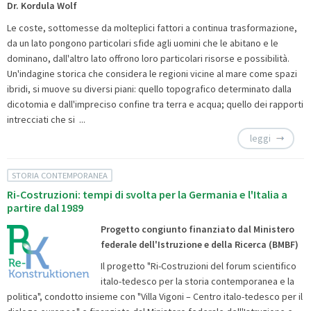
Dr. Kordula Wolf
Le coste, sottomesse da molteplici fattori a continua trasformazione,
da un lato pongono particolari sfide agli uomini che le abitano e le
dominano, dall'altro lato offrono loro particolari risorse e possibilità.
Un'indagine storica che considera le regioni vicine al mare come spazi
ibridi, si muove su diversi piani: quello topografico determinato dalla
dicotomia e dall'impreciso confine tra terra e acqua; quello dei rapporti
intrecciati che si ...
leggi
STORIA CONTEMPORANEA
Ri-Costruzioni: tempi di svolta per la Germania e l'Italia a
partire dal 1989
Progetto congiunto finanziato dal Ministero
federale dell'Istruzione e della Ricerca (BMBF)
Il progetto "Ri-Costruzioni del forum scientifico
italo-tedesco per la storia contemporanea e la
politica", condotto insieme con "Villa Vigoni – Centro italo-tedesco per il