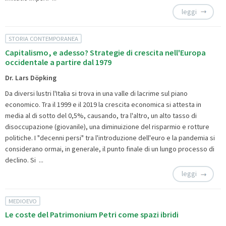
leggi
STORIA CONTEMPORANEA
Capitalismo, e adesso? Strategie di crescita nell'Europa
occidentale a partire dal 1979
Dr. Lars Döpking
Da diversi lustri l'Italia si trova in una valle di lacrime sul piano
economico. Tra il 1999 e il 2019 la crescita economica si attesta in
media al di sotto del 0,5%, causando, tra l'altro, un alto tasso di
disoccupazione (giovanile), una diminuizione del risparmio e rotture
politiche. I "decenni persi" tra l'introduzione dell'euro e la pandemia si
considerano ormai, in generale, il punto finale di un lungo processo di
declino. Si ...
leggi
MEDIOEVO
Le coste del Patrimonium Petri come spazi ibridi