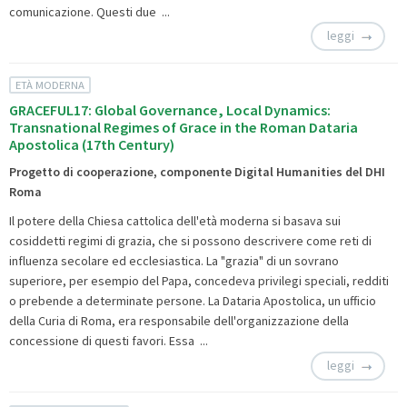
comunicazione. Questi due ...
leggi
ETÀ MODERNA
GRACEFUL17: Global Governance, Local Dynamics:
Transnational Regimes of Grace in the Roman Dataria
Apostolica (17th Century)
Progetto di cooperazione, componente Digital Humanities del DHI
Roma
Il potere della Chiesa cattolica dell'età moderna si basava sui
cosiddetti regimi di grazia, che si possono descrivere come reti di
influenza secolare ed ecclesiastica. La "grazia" di un sovrano
superiore, per esempio del Papa, concedeva privilegi speciali, redditi
o prebende a determinate persone. La Dataria Apostolica, un ufficio
della Curia di Roma, era responsabile dell'organizzazione della
concessione di questi favori. Essa ...
leggi