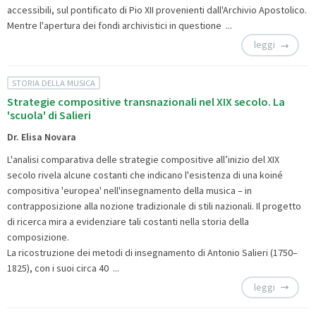
accessibili, sul pontificato di Pio XII provenienti dall'Archivio Apostolico.
Mentre l'apertura dei fondi archivistici in questione ...
leggi
STORIA DELLA MUSICA
Strategie compositive transnazionali nel XIX secolo. La
'scuola' di Salieri
Dr. Elisa Novara
L'analisi comparativa delle strategie compositive all’inizio del XIX
secolo rivela alcune costanti che indicano l'esistenza di una koiné
compositiva 'europea' nell'insegnamento della musica – in
contrapposizione alla nozione tradizionale di stili nazionali. Il progetto
di ricerca mira a evidenziare tali costanti nella storia della
composizione.
La ricostruzione dei metodi di insegnamento di Antonio Salieri (1750–
1825), con i suoi circa 40 ...
leggi