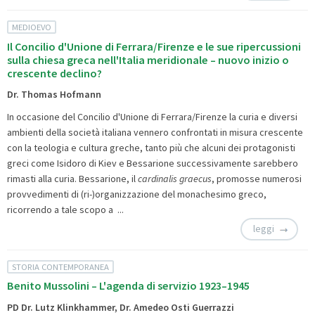
MEDIOEVO
Il Concilio d'Unione di Ferrara/Firenze e le sue ripercussioni
sulla chiesa greca nell'Italia meridionale – nuovo inizio o
crescente declino?
Dr. Thomas Hofmann
In occasione del Concilio d'Unione di Ferrara/Firenze la curia e diversi
ambienti della società italiana vennero confrontati in misura crescente
con la teologia e cultura greche, tanto più che alcuni dei protagonisti
greci come Isidoro di Kiev e Bessarione successivamente sarebbero
rimasti alla curia. Bessarione, il
cardinalis graecus
, promosse numerosi
provvedimenti di (ri-)organizzazione del monachesimo greco,
ricorrendo a tale scopo a ...
leggi
STORIA CONTEMPORANEA
Benito Mussolini – L'agenda di servizio 1923–1945
PD Dr. Lutz Klinkhammer, Dr. Amedeo Osti Guerrazzi