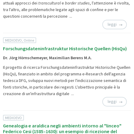
attuali approcci dei
transcultural
e
border studies
, l'attenzione è rivolta,
tra l'altro, alle problematiche legate agli spazi di confine e per le
questioni concernenti la percezione ...
leggi
MEDIOEVO, Online
Forschungsdateninfrastruktur Historische Quellen (HisQu)
Dr. Jörg Hörnschemeyer, Maximilian Berens M.A.
Il progetto di ricerca
Forschungsdateninfrastruktur Historische Quellen
(HisQu), finanziato in ambito del programma e-Research dell'agenzia
tedesca DFG, sviluppa nuovi metodi per l'indicizzazione semantica di
fonti storiche, in particolare dei regesti. L'obiettivo principale è la
creazione di un'infrastruttura digitale ...
leggi
MEDIOEVO
Genealogia e araldica negli ambienti intorno al "linceo"
Federico Cesi (1585–1630): un esempio di ricezione del