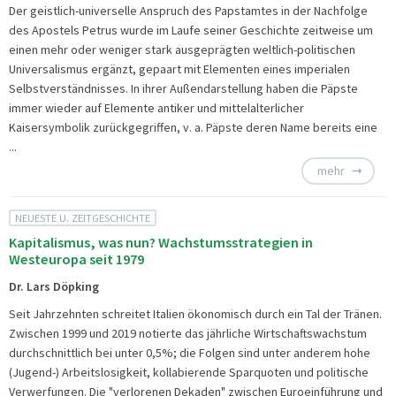
Der geistlich-universelle Anspruch des Papstamtes in der Nachfolge
des Apostels Petrus wurde im Laufe seiner Geschichte zeitweise um
einen mehr oder weniger stark ausgeprägten weltlich-politischen
Universalismus ergänzt, gepaart mit Elementen eines imperialen
Selbstverständnisses. In ihrer Außendarstellung haben die Päpste
immer wieder auf Elemente antiker und mittelalterlicher
Kaisersymbolik zurückgegriffen, v. a. Päpste deren Name bereits eine
...
mehr
NEUESTE U. ZEITGESCHICHTE
Kapitalismus, was nun? Wachstumsstrategien in
Westeuropa seit 1979
Dr. Lars Döpking
Seit Jahrzehnten schreitet Italien ökonomisch durch ein Tal der Tränen.
Zwischen 1999 und 2019 notierte das jährliche Wirtschaftswachstum
durchschnittlich bei unter 0,5%; die Folgen sind unter anderem hohe
(Jugend-) Arbeitslosigkeit, kollabierende Sparquoten und politische
Verwerfungen. Die "verlorenen Dekaden" zwischen Euroeinführung und