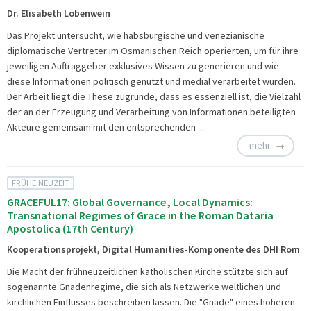
Dr. Elisabeth Lobenwein
Das Projekt untersucht, wie habsburgische und venezianische
diplomatische Vertreter im Osmanischen Reich operierten, um für ihre
jeweiligen Auftraggeber exklusives Wissen zu generieren und wie
diese Informationen politisch genutzt und medial verarbeitet wurden.
Der Arbeit liegt die These zugrunde, dass es essenziell ist, die Vielzahl
der an der Erzeugung und Verarbeitung von Informationen beteiligten
Akteure gemeinsam mit den entsprechenden ...
mehr
FRÜHE NEUZEIT
GRACEFUL17: Global Governance, Local Dynamics:
Transnational Regimes of Grace in the Roman Dataria
Apostolica (17th Century)
Kooperationsprojekt, Digital Humanities-Komponente des DHI Rom
Die Macht der frühneuzeitlichen katholischen Kirche stützte sich auf
sogenannte Gnadenregime, die sich als Netzwerke weltlichen und
kirchlichen Einflusses beschreiben lassen. Die "Gnade" eines höheren