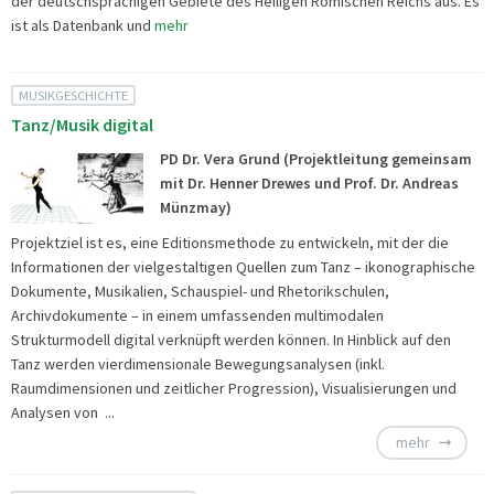
der deutschsprachigen Gebiete des Heiligen Römischen Reichs aus. Es
ist als
Datenbank und
mehr
MUSIKGESCHICHTE
Tanz/Musik digital
PD Dr. Vera Grund (Projektleitung gemeinsam
mit Dr. Henner Drewes und Prof. Dr. Andreas
Münzmay)
Projektziel ist es, eine Editionsmethode zu entwickeln, mit der die
Informationen der vielgestaltigen Quellen zum Tanz – ikonographische
Dokumente, Musikalien, Schauspiel- und Rhetorikschulen,
Archivdokumente – in einem umfassenden multimodalen
Strukturmodell digital verknüpft werden können. In Hinblick auf den
Tanz werden vierdimensionale Bewegungsanalysen (inkl.
Raumdimensionen und zeitlicher Progression), Visualisierungen und
Analysen von ...
mehr