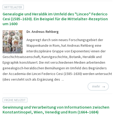
MITTELALTER
Genealogie und Heraldik im Umfeld des "Linceo" Federico
Cesi (1585–1630). Ein Beispiel für die Mittelalter-Rezeption
um 1600
Dr. Andreas Rehberg
Angeregt durch sein neues Forschungsgebiet der
Wappenkunde in Rom, hat Andreas Rehberg eine
interdisziplinäre Gruppe von Exponenten/-innen der
Geschichtswissenschaft, Kunstgeschichte, Botanik, Heraldik und
Epigraphik konstituiert. Die mit verschiedenen Medien arbeitenden
genealogisch-heraldischen Bemühungen im Umfeld des Begründers
der Accademia dei Lincei Federico Cesi (1585–1630) werden untersucht
(dies versteht sich als Ergänzung des ...
mehr
FRÜHE NEUZEIT
Gewinnung und Verarbeitung von Informationen zwischen
Konstantinopel, Wien, Venedig und Rom (1664–1684)