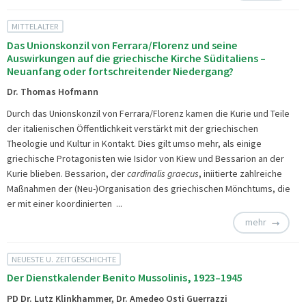
MITTELALTER
Das Unionskonzil von Ferrara/Florenz und seine
Auswirkungen auf die griechische Kirche Süditaliens –
Neuanfang oder fortschreitender Niedergang?
Dr. Thomas Hofmann
Durch das Unionskonzil von Ferrara/Florenz kamen die Kurie und Teile
der italienischen Öffentlichkeit verstärkt mit der griechischen
Theologie und Kultur in Kontakt. Dies gilt umso mehr, als einige
griechische Protagonisten wie Isidor von Kiew und Bessarion an der
Kurie blieben. Bessarion, der
cardinalis graecus
, iniitierte zahlreiche
Maßnahmen der (Neu-)Organisation des griechischen Mönchtums, die
er mit einer koordinierten ...
mehr
NEUESTE U. ZEITGESCHICHTE
Der Dienstkalender Benito Mussolinis, 1923–1945
PD Dr. Lutz Klinkhammer, Dr. Amedeo Osti Guerrazzi