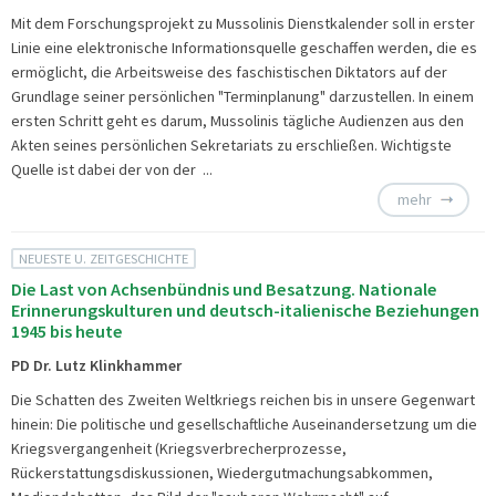
Mit dem Forschungsprojekt zu Mussolinis Dienstkalender soll in erster
Linie eine elektronische Informationsquelle geschaffen werden, die es
ermöglicht, die Arbeitsweise des faschistischen Diktators auf der
Grundlage seiner persönlichen "Terminplanung" darzustellen. In einem
ersten Schritt geht es darum, Mussolinis tägliche Audienzen aus den
Akten seines persönlichen Sekretariats zu erschließen. Wichtigste
Quelle ist dabei der von der ...
mehr
NEUESTE U. ZEITGESCHICHTE
Die Last von Achsenbündnis und Besatzung. Nationale
Erinnerungskulturen und deutsch-italienische Beziehungen
1945 bis heute
PD Dr. Lutz Klinkhammer
Die Schatten des Zweiten Weltkriegs reichen bis in unsere Gegenwart
hinein: Die politische und gesellschaftliche Auseinandersetzung um die
Kriegsvergangenheit (Kriegsverbrecher­prozesse,
Rückerstattungsdiskussionen, Wiedergutmachungsabkommen,