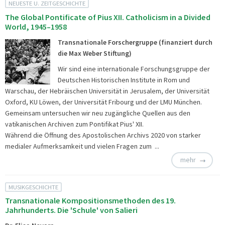
NEUESTE U. ZEITGESCHICHTE
The Global Pontificate of Pius XII. Catholicism in a Divided
World, 1945–1958
Transnationale Forschergruppe (finanziert durch
die Max Weber Stiftung)
Wir sind eine internationale Forschungsgruppe der
Deutschen Historischen Institute in Rom und
Warschau, der Hebräischen Universität in Jerusalem, der Universität
Oxford, KU Löwen, der Universität Fribourg und der LMU München.
Gemeinsam untersuchen wir neu zugängliche Quellen aus den
vatikanischen Archiven zum Pontifikat Pius' XII.
Während die Öffnung des Apostolischen Archivs 2020 von starker
medialer Aufmerksamkeit und vielen Fragen zum ...
mehr
MUSIKGESCHICHTE
Transnationale Kompositionsmethoden des 19.
Jahrhunderts. Die 'Schule' von Salieri