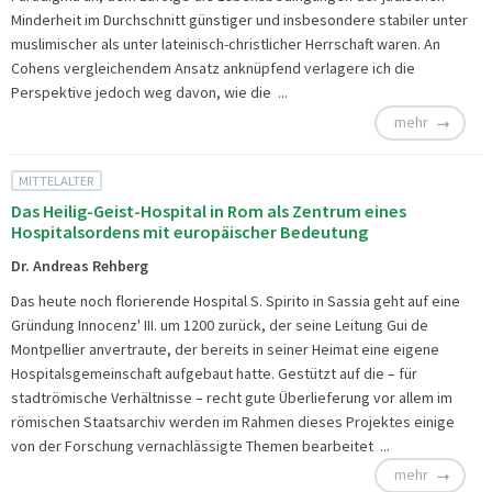
Minderheit im Durchschnitt günstiger und insbesondere stabiler unter
muslimischer als unter lateinisch-christlicher Herrschaft waren. An
Cohens vergleichendem Ansatz anknüpfend verlagere ich die
Perspektive jedoch weg davon, wie die ...
mehr
MITTELALTER
Das Heilig-Geist-Hospital in Rom als Zentrum eines
Hospitalsordens mit europäischer Bedeutung
Dr. Andreas Rehberg
Das heute noch florierende Hospital S. Spirito in Sassia geht auf eine
Gründung Innocenz' III. um 1200 zurück, der seine Leitung Gui de
Montpellier anvertraute, der bereits in seiner Heimat eine eigene
Hospitalsgemeinschaft aufgebaut hatte. Gestützt auf die – für
stadtrömische Verhältnisse – recht gute Überlieferung vor allem im
römischen Staatsarchiv werden im Rahmen dieses Projektes einige
von der Forschung vernachlässigte Themen bearbeitet ...
mehr