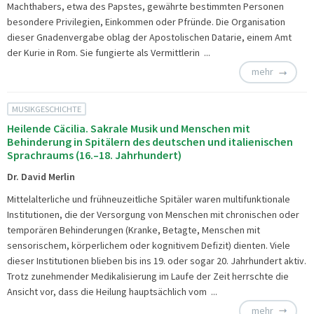
Machthabers, etwa des Papstes, gewährte bestimmten Personen
besondere Privilegien, Einkommen oder Pfründe. Die Organisation
dieser Gnadenvergabe oblag der Apostolischen Datarie, einem Amt
der Kurie in Rom. Sie fungierte als Vermittlerin ...
mehr
MUSIKGESCHICHTE
Heilende Cäcilia. Sakrale Musik und Menschen mit
Behinderung in Spitälern des deutschen und italienischen
Sprachraums (16.–18. Jahrhundert)
Dr. David Merlin
Mittelalterliche und frühneuzeitliche Spitäler waren multifunktionale
Institutionen, die der Versorgung von Menschen mit chronischen oder
temporären Behinderungen (Kranke, Betagte, Menschen mit
sensorischem, körperlichem oder kognitivem Defizit) dienten. Viele
dieser Institutionen blieben bis ins 19. oder sogar 20. Jahrhundert aktiv.
Trotz zunehmender Medikalisierung im Laufe der Zeit herrschte die
Ansicht vor, dass die Heilung hauptsächlich vom ...
mehr