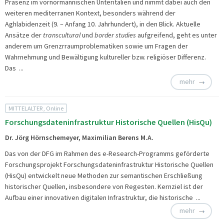
Präsenz im vornormannischen Unteritalien und nimmt dabei auch den
weiteren mediterranen Kontext, besonders während der
Aghlabidenzeit (9. – Anfang 10. Jahrhundert), in den Blick. Aktuelle
Ansätze der
transcultural
und
border studies
aufgreifend, geht es unter
anderem um Grenzrraumproblematiken sowie um Fragen der
Wahrnehmung und Bewältigung kultureller bzw. religiöser Differenz.
Das ...
mehr
MITTELALTER, Online
Forschungsdateninfrastruktur Historische Quellen (HisQu)
Dr. Jörg Hörnschemeyer, Maximilian Berens M.A.
Das von der DFG im Rahmen des e-Research-Programms geförderte
Forschungsprojekt
Forschungsdateninfrastruktur Historische Quellen
(HisQu) entwickelt neue Methoden zur semantischen Erschließung
historischer Quellen, insbesondere von Regesten. Kernziel ist der
Aufbau einer innovativen digitalen Infrastruktur, die historische ...
mehr