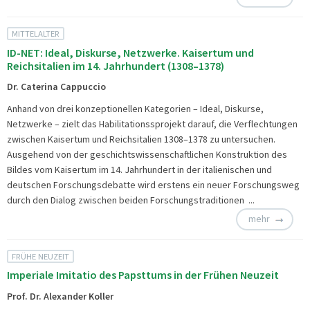
MITTELALTER
ID-NET: Ideal, Diskurse, Netzwerke. Kaisertum und
Reichsitalien im 14. Jahrhundert (1308–1378)
Dr. Caterina Cappuccio
Anhand von drei konzeptionellen Kategorien – Ideal, Diskurse,
Netzwerke – zielt das Habilitationssprojekt darauf, die Verflechtungen
zwischen Kaisertum und Reichsitalien 1308–1378 zu untersuchen.
Ausgehend von der geschichtswissenschaftlichen Konstruktion des
Bildes vom Kaisertum im 14. Jahrhundert in der italienischen und
deutschen Forschungsdebatte wird erstens ein neuer Forschungsweg
durch den Dialog zwischen beiden Forschungstraditionen ...
mehr
FRÜHE NEUZEIT
Imperiale Imitatio des Papsttums in der Frühen Neuzeit
Prof. Dr. Alexander Koller