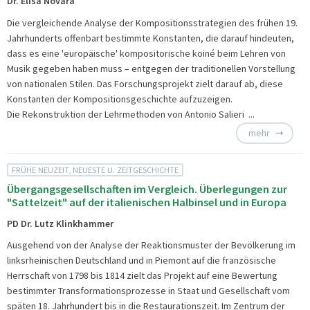
Dr. Elisa Novara
Die vergleichende Analyse der Kompositionsstrategien des frühen 19.
Jahrhunderts offenbart bestimmte Konstanten, die darauf hindeuten,
dass es eine 'europäische' kompositorische koiné beim Lehren von
Musik gegeben haben muss – entgegen der traditionellen Vorstellung
von nationalen Stilen. Das Forschungsprojekt zielt darauf ab, diese
Konstanten der Kompositionsgeschichte aufzuzeigen.
Die Rekonstruktion der Lehrmethoden von Antonio Salieri ...
mehr
FRÜHE NEUZEIT, NEUESTE U. ZEITGESCHICHTE
Übergangsgesellschaften im Vergleich. Überlegungen zur
"Sattelzeit" auf der italienischen Halbinsel und in Europa
PD Dr. Lutz Klinkhammer
Ausgehend von der Analyse der Reaktionsmuster der Bevölkerung im
linksrheinischen Deutschland und in Piemont auf die französische
Herrschaft von 1798 bis 1814 zielt das Projekt auf eine Bewertung
bestimmter Transformationsprozesse in Staat und Gesellschaft vom
späten 18. Jahrhundert bis in die Restaurationszeit. Im Zentrum der