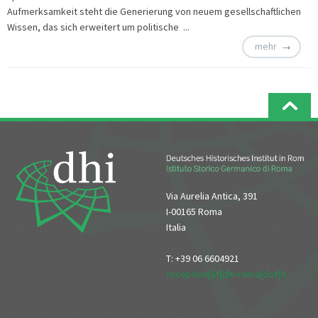
Aufmerksamkeit steht die Generierung von neuem gesellschaftlichen
Wissen, das sich erweitert um politische ...
mehr
Via Aurelia Antica, 391
I-00165 Roma
Italia
T: +39 06 6604921
reception[at]dhi-roma[dot]it