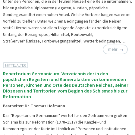
Unter den Personen, die in der Frühen Neuzeit eine Reise unternahmen,
bilden geistliche Diplomaten (Legaten, Nuntien, päpstliche
Sondergesandte) einen hohen Anteil. Welche Vorbereitungen waren im
Vorfeld zu treffen? Unter welchen Bedingungen fanden die Reisen
statt? Hierbei waren vor allem folgende Aspekte zu berücksichtigen:
Umfang der Reisegruppe, Hilfsmittel, Routenwahl,
Straßenverhältnisse, Fortbewegungsmittel, Wetterbedingungen, ...
mehr
MITTELALTER
Repertorium Germanicum. Verzeichnis der in den
päpstlichen Registern und Kameralakten vorkommenden
Personen, Kirchen und Orte des Deutschen Reiches, seiner
Diözesen und Territorien vom Beginn des Schismas bis zur
Reformation
Bearbeiter: Dr. Thomas Hofmann
Das "Repertorium Germanicum" wertet für den Zeitraum vom großen
Schisma bis zur Reformation (1378–1517) die Kanzlei- und
Kammerregister der Kurie im Hinblick auf Personen und Institutionen